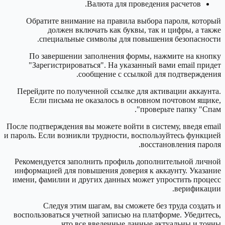
Валюта для проведения расчетов.
Обратите внимание на правила выбора пароля, который
должен включать как буквы, так и цифры, а также
специальные символы для повышения безопасности.
По завершении заполнения формы, нажмите на кнопку
"Зарегистрироваться". На указанный вами email придет
сообщение с ссылкой для подтверждения.
Перейдите по полученной ссылке для активации аккаунта.
Если письма не оказалось в основном почтовом ящике,
проверьте папку "Спам".
После подтверждения вы можете войти в систему, введя email
и пароль. Если возникли трудности, воспользуйтесь функцией
восстановления пароля.
Рекомендуется заполнить профиль дополнительной личной
информацией для повышения доверия к аккаунту. Указание
имени, фамилии и других данных может упростить процесс
верификации.
Следуя этим шагам, вы сможете без труда создать и
воспользоваться учетной записью на платформе. Убедитесь,
что все введенные данные актуальны и точны.