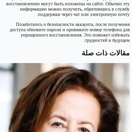
восстановлению могут быть изложены на сайте. Обычно эту
информацию можно получить, обратившись в службу
поддержки через чат или электронную почту.
Позаботьтесь о безопасности аккаунта, после получения
доступа обновите пароли и привяжите номер телефона для
упрощенного восстановления. Это поможет избежать
трудностей в будущем.
مقالات ذات صلة