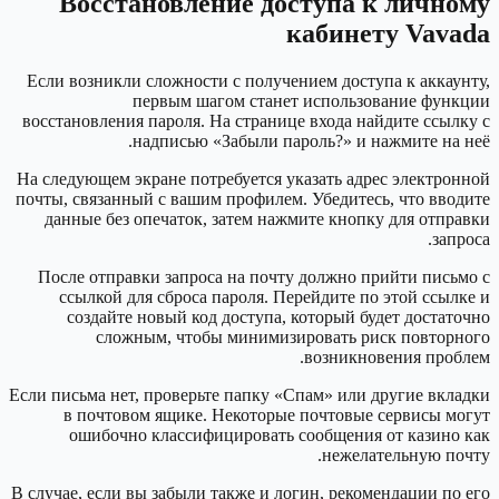
Восстановление доступа к личному
кабинету Vavada
Если возникли сложности с получением доступа к аккаунту,
первым шагом станет использование функции
восстановления пароля. На странице входа найдите ссылку с
надписью «Забыли пароль?» и нажмите на неё.
На следующем экране потребуется указать адрес электронной
почты, связанный с вашим профилем. Убедитесь, что вводите
данные без опечаток, затем нажмите кнопку для отправки
запроса.
После отправки запроса на почту должно прийти письмо с
ссылкой для сброса пароля. Перейдите по этой ссылке и
создайте новый код доступа, который будет достаточно
сложным, чтобы минимизировать риск повторного
возникновения проблем.
Если письма нет, проверьте папку «Спам» или другие вкладки
в почтовом ящике. Некоторые почтовые сервисы могут
ошибочно классифицировать сообщения от казино как
нежелательную почту.
В случае, если вы забыли также и логин, рекомендации по его