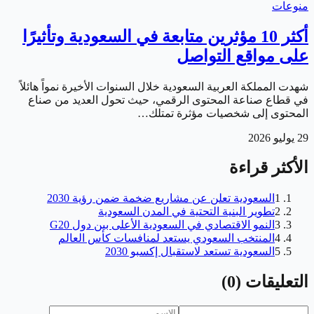
منوعات
أكثر 10 مؤثرين متابعة في السعودية وتأثيرًا
على مواقع التواصل
شهدت المملكة العربية السعودية خلال السنوات الأخيرة نمواً هائلاً
في قطاع صناعة المحتوى الرقمي، حيث تحول العديد من صناع
المحتوى إلى شخصيات مؤثرة تمتلك…
29 يوليو 2026
الأكثر قراءة
السعودية تعلن عن مشاريع ضخمة ضمن رؤية 2030
1
تطوير البنية التحتية في المدن السعودية
2
النمو الاقتصادي في السعودية الأعلى بين دول G20
3
المنتخب السعودي يستعد لمنافسات كأس العالم
4
السعودية تستعد لاستقبال إكسبو 2030
5
)
0
(
التعليقات