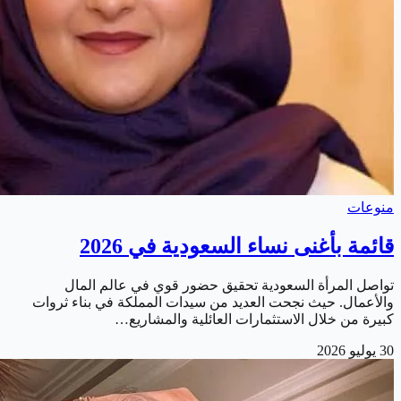
منوعات
قائمة بأغنى نساء السعودية في 2026
تواصل المرأة السعودية تحقيق حضور قوي في عالم المال
والأعمال. حيث نجحت العديد من سيدات المملكة في بناء ثروات
كبيرة من خلال الاستثمارات العائلية والمشاريع…
30 يوليو 2026