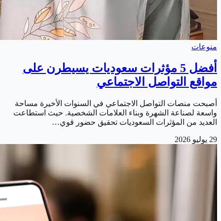
منوعات
أفضل 5 مؤثرات سعوديات يسيطرن على
مواقع التواصل الاجتماعي
أصبحت منصات التواصل الاجتماعي في السنوات الأخيرة مساحة
واسعة لصناعة الشهرة وبناء العلامات الشخصية. حيث استطاعت
العديد من المؤثرات السعوديات تحقيق حضور قوي…
29 يوليو 2026