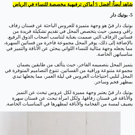
شاهد أيضاً: أفضل 5 أماكن ترفيهية مخصصة للنساء في الرياض
5- بوتيك دار
بوتيك دار فيّ هو وجهة متميزة للعروس الباحثة عن فستان زفاف
راقي ومميز، حيث يتخصص المحل في تقديم تشكيلة فريدة من
فساتين الزفاف التي صممت بعناية لتناسب أصحاب الذوق الرفيع.
بالإضافة إلى ذلك، يوفر المحل مجموعة فاخرة من فساتين السهرة،
مما يجعله وجهة مثالية للنساء اللواتي يبحثن عن الأناقة والتميز في
مناسباتهن الخاصة.
يتميز المحل بتصميمه الفاخر، حيث يتألف من طابقين يضمان
مجموعة متنوعة وراقية من الفساتين. تتنوع التصاميم المتوفرة في
المحل لتلبي احتياجات العروس في ليلة العمر، مما يجعلها تبدي
بمظهر فخم وساحر.
بوتيك دار فيّ يعتبر وجهة مميزة لكل عروس تبحث عن التميز
والأناقة في فستان زفافها، ولكل امرأة تبحث عن فستان سهرة
يضيف لمسة من الفخامة والأناقة لمظهرها في المناسبات الخاصة.