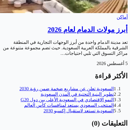
أماكن
أبرز مولات الدمام لعام 2026
تعد مدينة الدمام واحدة من أبرز الوجهات التجارية في المنطقة
الشرقية بالمملكة العربية السعودية. حيث تضم مجموعة متنوعة من
مراكز التسوق التي تلبي احتياجات…
5 أغسطس 2026
الأكثر قراءة
1
السعودية تعلن عن مشاريع ضخمة ضمن رؤية 2030
2
تطوير البنية التحتية في المدن السعودية
3
النمو الاقتصادي في السعودية الأعلى بين دول G20
4
المنتخب السعودي يستعد لمنافسات كأس العالم
5
السعودية تستعد لاستقبال إكسبو 2030
التعليقات
(
0
)