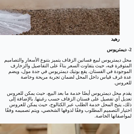
رهيد
2- ديمتريوس
محل ديمتريوس لبيع فساتين الزفاف يتميز بتنوع الأسعار والتصاميم
المتوفرة فيه، حيث يتفاوت السعر بناءً على التفاصيل والزخارف
الموجودة في الفستان. يقع بوتيك ديمتريوس في جدة مول، ويضم
عدة غرف قياس داخل المحل لضمان تجربة مريحة وخاصة
للعروس.
يقدم محل ديمتريوس أيضًا خدمة ما بعد البيع، حيث يمكن للعروس
تعديل أي تفصيل على فستان الزفاف حسب رغبتها. بالإضافة إلى
ذلك، يتيح المحل خدمة الطلب عبر الكتالوج، حيث يمكن للعروس
اختيار التصميم المطلوب وفقًا لذوقها الشخصي، ويتم تصميمه وفقًا
لمواصفاتها الخاصة.