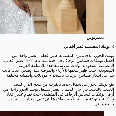
ديمتريوس
3- بوتيك المصممة غدير أفغاني
بوتيك الحور، الذي تديره المصممة غدير أفغاني، يعتبر واحدًا من
أفضل بوتيكات فساتين الزفاف في جدة منذ عام 2005. غدير أفغاني،
المصممة السعودية، ولدت في مدينة جدة بالمملكة العربية
السعودية، حيث ظهر شغفها بالأزياء والموضة منذ الصغر، حيث كانت
تبدأ في ابتكار فساتين الزفاف باستخدام موديلات وأقمشة مختلفة.
يقع بوتيك الحور في شمال جدة، بالقرب من فندق الدار البيضاء
الجديد، بالتحديد في حي النعيم 3. يعتبر مشغل بوتيك الحور واحدًا من
أرقى بوتيكات فساتين الزفاف في المنطقة، حيث تقدم غدير أفغاني
تشكيلة متنوعة من التصاميم الفاخرة التي تلبي احتياجات العروس
بأناقة ورقي.