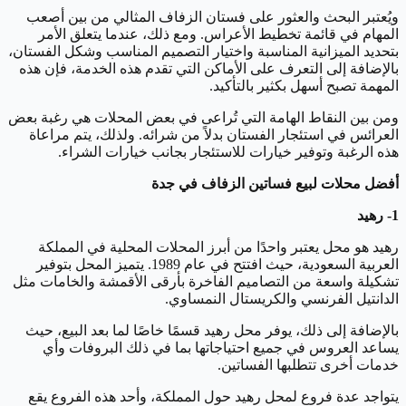
ويُعتبر البحث والعثور على فستان الزفاف المثالي من بين أصعب
المهام في قائمة تخطيط الأعراس. ومع ذلك، عندما يتعلق الأمر
بتحديد الميزانية المناسبة واختيار التصميم المناسب وشكل الفستان،
بالإضافة إلى التعرف على الأماكن التي تقدم هذه الخدمة، فإن هذه
المهمة تصبح أسهل بكثير بالتأكيد.
ومن بين النقاط الهامة التي تُراعى في بعض المحلات هي رغبة بعض
العرائس في استئجار الفستان بدلاً من شرائه. ولذلك، يتم مراعاة
هذه الرغبة وتوفير خيارات للاستئجار بجانب خيارات الشراء.
أفضل محلات لبيع فساتين الزفاف في جدة
1- رهيد
رهيد هو محل يعتبر واحدًا من أبرز المحلات المحلية في المملكة
العربية السعودية، حيث افتتح في عام 1989. يتميز المحل بتوفير
تشكيلة واسعة من التصاميم الفاخرة بأرقى الأقمشة والخامات مثل
الدانتيل الفرنسي والكريستال النمساوي.
بالإضافة إلى ذلك، يوفر محل رهيد قسمًا خاصًا لما بعد البيع، حيث
يساعد العروس في جميع احتياجاتها بما في ذلك البروفات وأي
خدمات أخرى تتطلبها الفساتين.
يتواجد عدة فروع لمحل رهيد حول المملكة، وأحد هذه الفروع يقع