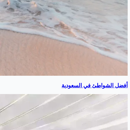
أفضل الشواطئ في السعودية