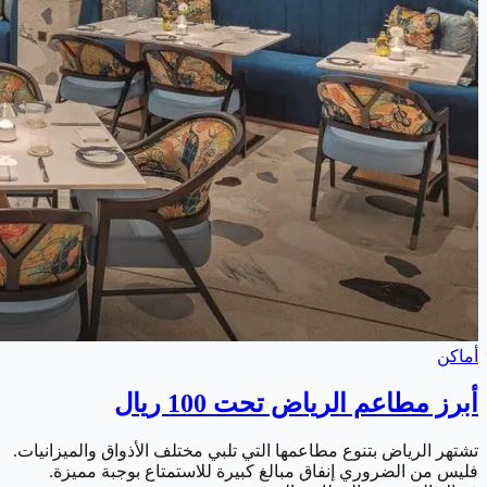
أماكن
أبرز مطاعم الرياض تحت 100 ريال
تشتهر الرياض بتنوع مطاعمها التي تلبي مختلف الأذواق والميزانيات.
فليس من الضروري إنفاق مبالغ كبيرة للاستمتاع بوجبة مميزة.