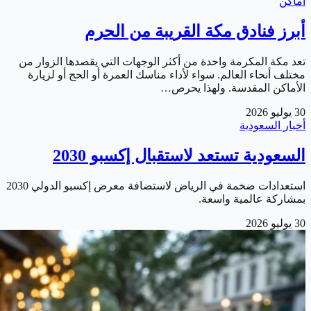
أماكن
أبرز فنادق مكة القريبة من الحرم
تعد مكة المكرمة واحدة من أكثر الوجهات التي يقصدها الزوار من
مختلف أنحاء العالم. سواء لأداء مناسك العمرة أو الحج أو لزيارة
الأماكن المقدسة. ولهذا يحرص…
30 يوليو 2026
أخبار السعودية
السعودية تستعد لاستقبال إكسبو 2030
استعدادات ضخمة في الرياض لاستضافة معرض إكسبو الدولي 2030
بمشاركة عالمية واسعة.
30 يوليو 2026