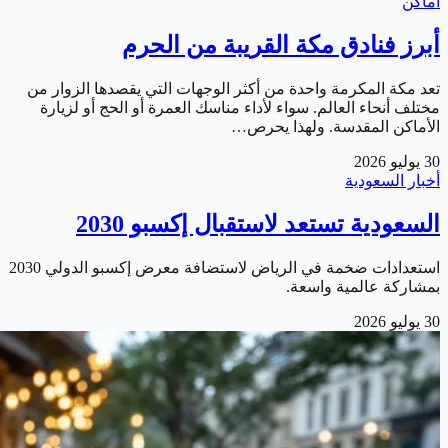
أماكن
أبرز فنادق مكة القريبة من الحرم
تعد مكة المكرمة واحدة من أكثر الوجهات التي يقصدها الزوار من
مختلف أنحاء العالم. سواء لأداء مناسك العمرة أو الحج أو لزيارة
الأماكن المقدسة. ولهذا يحرص…
30 يوليو 2026
أخبار السعودية
السعودية تستعد لاستقبال إكسبو 2030
استعدادات ضخمة في الرياض لاستضافة معرض إكسبو الدولي 2030
بمشاركة عالمية واسعة.
30 يوليو 2026