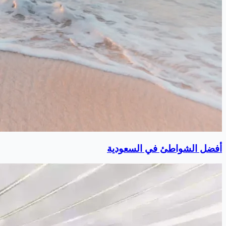
أفضل الشواطئ في السعودية