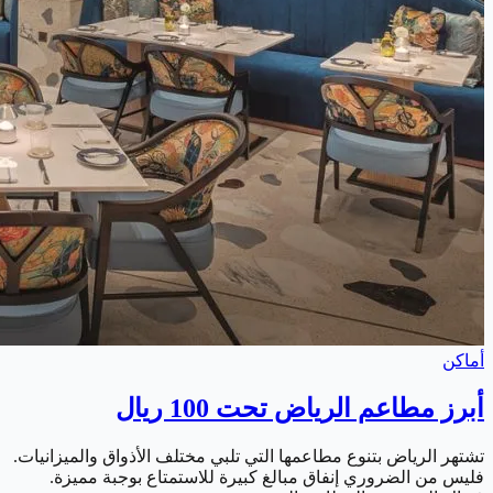
أماكن
أبرز مطاعم الرياض تحت 100 ريال
تشتهر الرياض بتنوع مطاعمها التي تلبي مختلف الأذواق والميزانيات.
فليس من الضروري إنفاق مبالغ كبيرة للاستمتاع بوجبة مميزة.