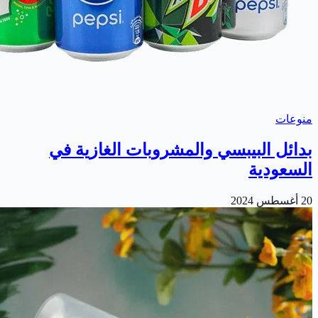
منوعات
بدائل البيبسي والمشروبات الغازية في
السعودية
20 أغسطس 2024