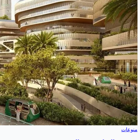
منوعات