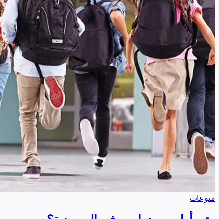
منوعات