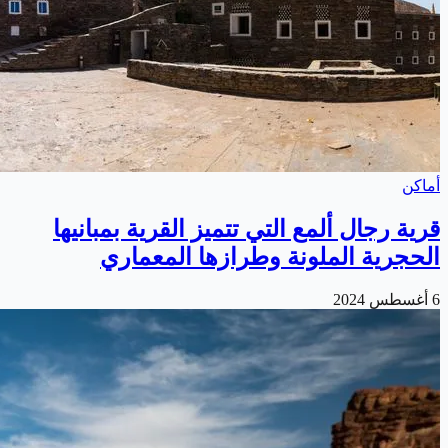
أماكن
قرية رجال ألمع التي تتميز القرية بمبانيها
الحجرية الملونة وطرازها المعماري
6 أغسطس 2024