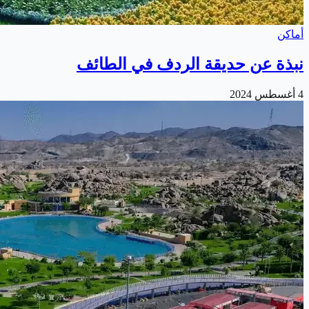
أماكن
نبذة عن حديقة الردف في الطائف
4 أغسطس 2024