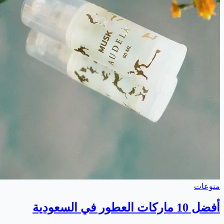
منوعات
أفضل 10 ماركات العطور في السعودية