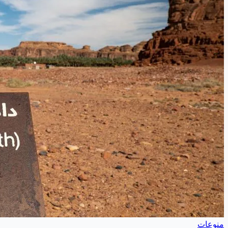
منوعات