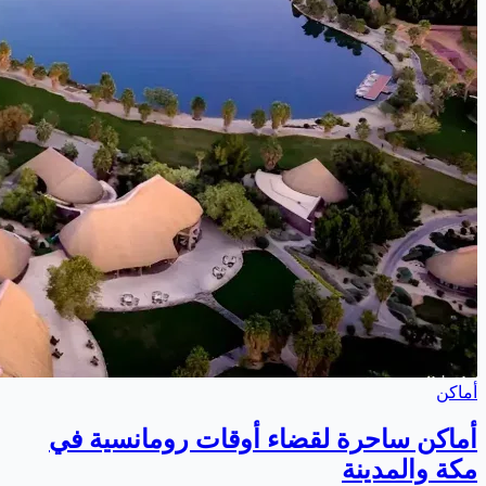
أماكن
أماكن ساحرة لقضاء أوقات رومانسية في
مكة والمدينة