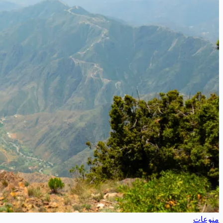
منوعات