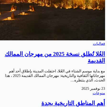
فعاليات
العُلا تُطلق نسخة 2025 من مهرجان الممالك
القديمة
مع بداية موسم الشتاء في العُلا، احتفلت المدينة بإطلاق أحد أهم
مهرجاناتها الثقافية والتاريخية: مهرجان الممالك القديمة 2025 ، هذا
الحدث، الذي ينتظره…
23 نوفمبر 2025
منوعات
أهم المناطق التاريخية بجدة