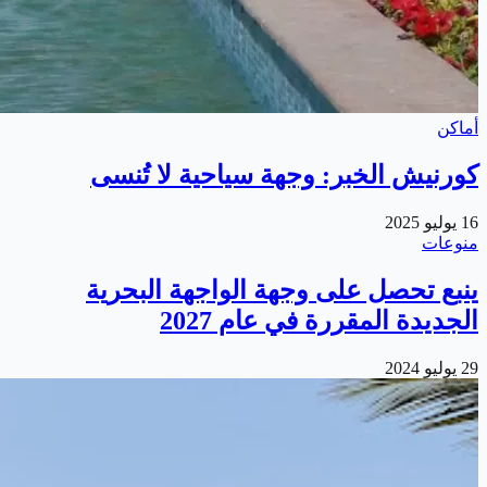
أماكن
كورنيش الخبر: وجهة سياحية لا تُنسى
16 يوليو 2025
منوعات
ينبع تحصل على وجهة الواجهة البحرية
الجديدة المقررة في عام 2027
29 يوليو 2024