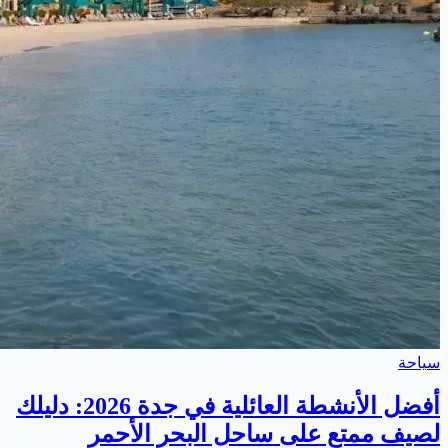
سياحة
أفضل الأنشطة العائلية في جدة 2026: دليلك
لصيف ممتع على ساحل البحر الأحمر