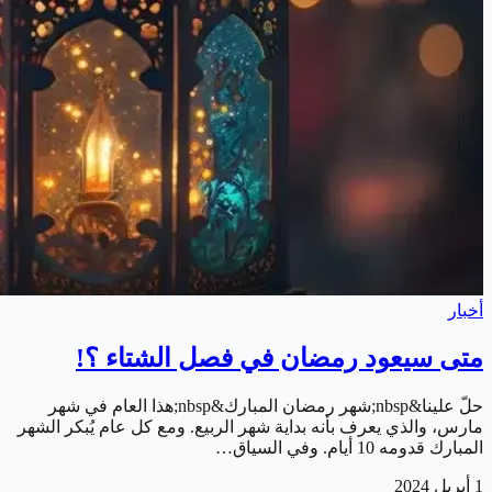
أخبار
متى سيعود رمضان في فصل الشتاء ؟!
حلّ علينا&nbsp;شهر رمضان المبارك&nbsp;هذا العام في شهر
مارس، والذي يعرف بأنه بداية شهر الربيع. ومع كل عام يُبكر الشهر
المبارك قدومه 10 أيام. وفي السياق…
1 أبريل 2024