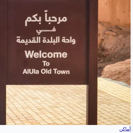
أماكن