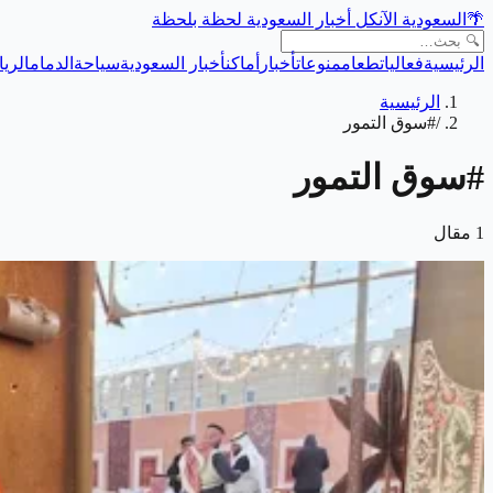
🌴
السعودية الآن
كل أخبار السعودية لحظة بلحظة
الرئيسية
فعاليات
طعام
منوعات
أخبار
أماكن
أخبار السعودية
سياحة
الدمام
الري
الرئيسية
/
#سوق التمور
#
سوق التمور
1
مقال