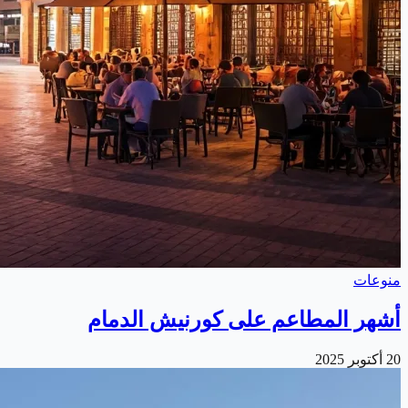
منوعات
أشهر المطاعم على كورنيش الدمام
20 أكتوبر 2025