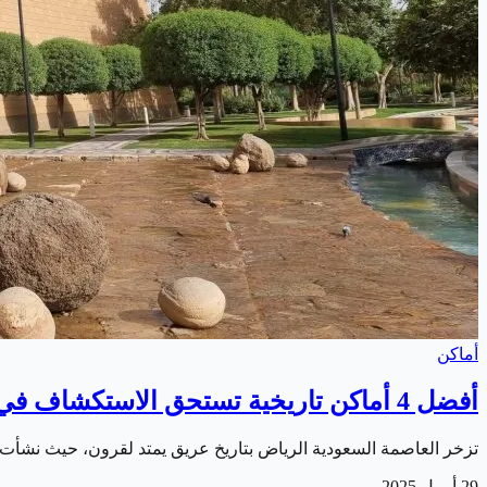
أماكن
أفضل 4 أماكن تاريخية تستحق الاستكشاف في الرياض
تزخر العاصمة السعودية الرياض بتاريخ عريق يمتد لقرون، حيث نشأت م
29 أبريل 2025