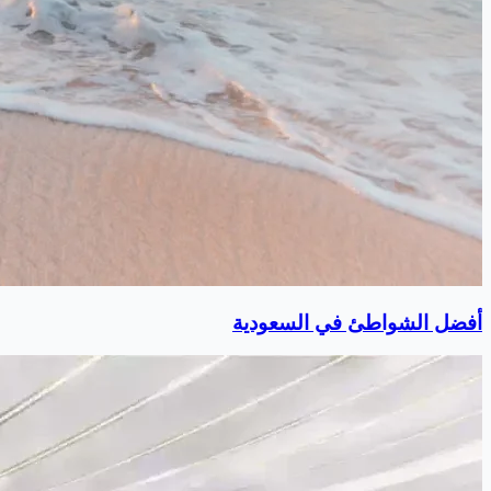
أفضل الشواطئ في السعودية