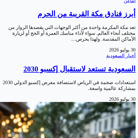
أماكن
أبرز فنادق مكة القريبة من الحرم
تعد مكة المكرمة واحدة من أكثر الوجهات التي يقصدها الزوار من
مختلف أنحاء العالم. سواء لأداء مناسك العمرة أو الحج أو لزيارة
الأماكن المقدسة. ولهذا يحرص…
30 يوليو 2026
أخبار السعودية
السعودية تستعد لاستقبال إكسبو 2030
استعدادات ضخمة في الرياض لاستضافة معرض إكسبو الدولي 2030
بمشاركة عالمية واسعة.
30 يوليو 2026