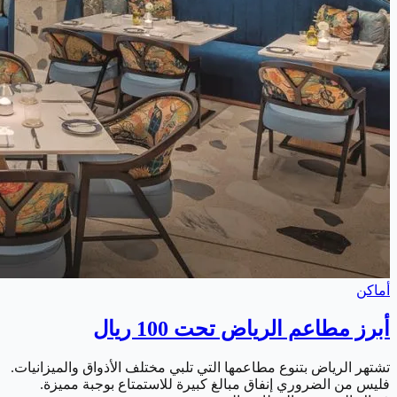
أماكن
أبرز مطاعم الرياض تحت 100 ريال
تشتهر الرياض بتنوع مطاعمها التي تلبي مختلف الأذواق والميزانيات.
فليس من الضروري إنفاق مبالغ كبيرة للاستمتاع بوجبة مميزة.