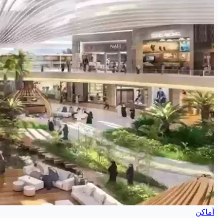
أماكن