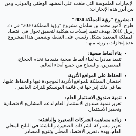
الإنجازات الملموسة التي طغت على المشهد الوطني والدولي، ومن
بين أبرز هذه الإنجازات:
1-مشروع "رؤية المملكة 2030"
طرح الأمير محمد بن سلمان مشروع "رؤية المملكة 2030" في 25
إبريل 2016، بهدف تنفيذ إصلاحات هيكلية لتحقيق تحول في اقتصاد
المملكة المعتمد بشكل رئيسي على النفط، ويتضمن هذا المشروع
عدة إنجازات بارزة، منها:
بناء أنماط صحية:
تنفيذ مبادرات لبناء أنماط صحية متقدمة تخدم الحجاج،
المعتمرين، والسياح من جميع أنحاء العالم.
الحفاظ على المواقع الأثرية:
احتضان المملكة للمواقع الأثرية الموجودة فيها والحفاظ عليها،
بما في ذلك إدراجها في قائمة اليونسكو للتراث العالمي.
تنمية صندوق الاستثمار العام:
تعزيز تنمية صندوق الاستثمار العام لدعم المشاريع الاقتصادية
وتحفيز الاستثمار.
زيادة مساهمة الشركات الصغيرة والناشئة:
تعزيز مشاركة الشركات الصغيرة والناشئة في الناتج المحلي
العام، بهدف تعزيز الاقتصاد المحلي وتنويع المصادر.