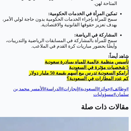
المتاحة لهن.
تمكين المرأة في الخدمات الحكومية:
سمح للمرأة بإجراء الخدمات الحكومية بدون حاجة لولي الأمر،
بهدف تعزيز حقوقها القانونية والاقتصادية.
المشاركة في الرياضة:
سمح للمرأة بالمشاركة في المسابقات الرياضية والتدريبات،
وأيضًا بحضور مباريات كرة القدم في الملاعب.
شاهد أيضاً:
تأسيس منظمة عالمية للمياه بمبادرة سعودية
5 شخصيات مؤثرة في السعودية
أرامكو السعودية تدرس بيع أسهم بقيمة 50 مليار دولار
كم عدد المطارات في السعودية؟
#
وظائف
#
جوائز
#
السعودية
#
إنجازات
#
الدراسة
#
الأمسر محمد بن
سلمان
#
مسؤوليات
مقالات ذات صلة