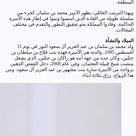
المنطقة.
وبهذا الترتيب العائلي، يظهر الأمير محمد بن سلمان كجزء من
سلسلة طويلة من القادة الذين أسسوا ونموا في إطار هذه الأسرة
الحاكمة، وقادوا المملكة نحو تحقيق التطور والتقدم في مختلف
المجالات.
الميلاد والنشأة
ولد محمد بن سلمان بن عبد العزيز آل سعود النور في يوم 31
أغسطس 1985، والدته هي الأميرة فهدة بنت فلاح بن سلطان بن
حثلين، وكان جده من جهة أمه هو راكان بن حثلين، الذي يشغل
منصب شيخ قبيلة العجمان، وفي عام 2008، دخل القفص الذهبي
بزواجه من الأميرة سارة بنت مشهور بن عبد العزيز آل سعود، ومن
هذا الزواج، رزق بثلاثة أبناء.