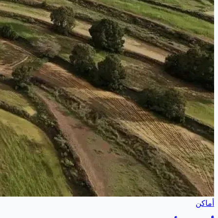
أماكن