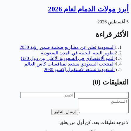
أبرز مولات الدمام لعام 2026
5 أغسطس 2026
الأكثر قراءة
1
السعودية تعلن عن مشاريع ضخمة ضمن رؤية 2030
2
تطوير البنية التحتية في المدن السعودية
3
النمو الاقتصادي في السعودية الأعلى بين دول G20
4
المنتخب السعودي يستعد لمنافسات كأس العالم
5
السعودية تستعد لاستقبال إكسبو 2030
التعليقات
(
0
)
إرسال التعليق
لا توجد تعليقات بعد. كن أول من يعلق!