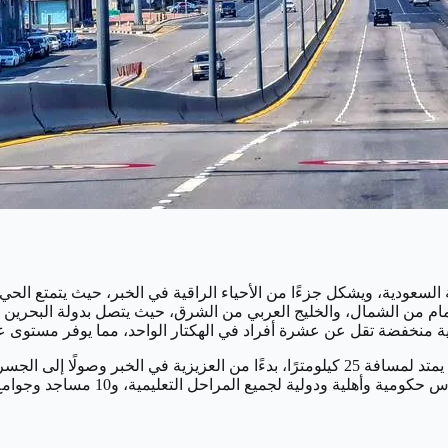
السعودية، ويشكل جزءًا من الأحياء الراقية في الخبر، حيث يتمتع الحي 
رنيش الدمام من الشمال، والخليج العربي من الشرق، حيث يتصل بدولة الب
ويتميز حي الكورنيش بمعالمه البارزة، ومن بينها جسر الملك فهد الذي يمتد لمسافة 25 كيلومتر
وسياحي، ويتوفر في الحي جميع الخدما