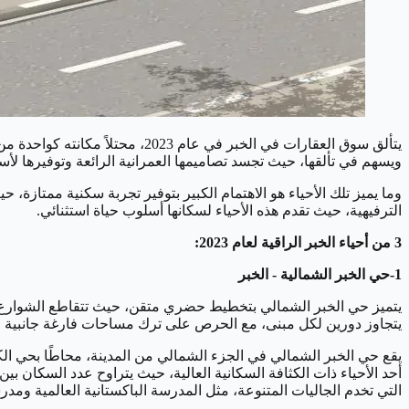
يتألق سوق العقارات في الخبر في 
ويسهم في تألقها، حيث تجسد تصاميمها العمرانية الرائعة وتوفيرها لأس
وما يميز تلك الأحياء هو الاهتمام الكبير بتوفير تجربة سكنية ممتازة، حيث
الترفيهية، حيث تقدم هذه الأحياء لسكانها أسلوب حياة استثنائي.
3 من أحياء الخبر الراقية لعام 2023:
1-حي الخبر الشمالية - الخبر
يتجاوز دورين لكل مبنى، مع الحرص على ترك مساحات فارغة جانبية و
التي تخدم الجاليات المتنوعة، مثل المدرسة الباكستانية العالمية ومدرسة