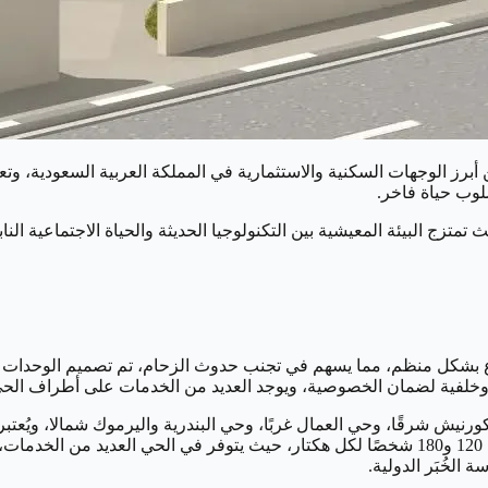
عام 2023، محتلاً مكانته كواحدة من أبرز الوجهات السكنية والاستثمارية في المملكة العربي
لوب حياة فاخر.
 تمتزج البيئة المعيشية بين التكنولوجيا الحديثة والحياة الاجتماعية النا
خلفية لضمان الخصوصية، ويوجد العديد من الخدمات على أطراف الحي، 
 الخُبَر الدولية.