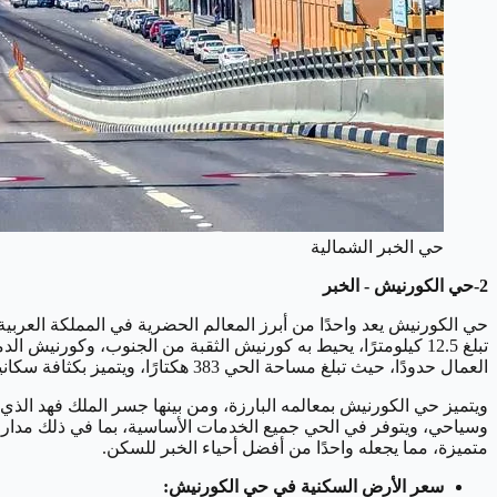
حي الخبر الشمالية
2-حي الكورنيش - الخبر
حي الكورنيش يعد واحدًا من أبرز المعالم الحضرية في المملكة العربية 
تبلغ 12.5 كيلومترًا، يحيط به كورنيش الثقبة من الجنوب، وكو
العمال حدودًا، حيث تبلغ مساحة الحي 383 هكتارًا، ويتميز بكثافة سكانية منخفضة تقل عن عشرة أفراد في الهكتار الواحد، مما يوفر مستوى عالٍ من الخصوصية.
متميزة، مما يجعله واحدًا من أفضل أحياء الخبر للسكن.
سعر الأرض السكنية في حي الكورنيش: