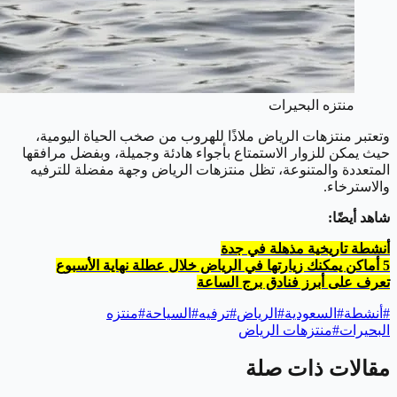
منتزه البحيرات
وتعتبر منتزهات الرياض ملاذًا للهروب من صخب الحياة اليومية،
حيث يمكن للزوار الاستمتاع بأجواء هادئة وجميلة، وبفضل مرافقها
المتعددة والمتنوعة، تظل منتزهات الرياض وجهة مفضلة للترفيه
والاسترخاء.
شاهد أيضًا:
أنشطة تاريخية مذهلة في جدة
5 أماكن يمكنك زيارتها في الرياض خلال عطلة نهاية الأسبوع
تعرف على أبرز فنادق برج الساعة
#
أنشطة
#
السعودية
#
الرياض
#
ترفيه
#
السياحة
#
منتزه
البحيرات
#
منتزهات الرياض
مقالات ذات صلة