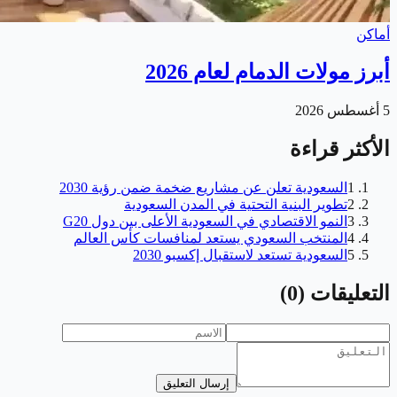
أماكن
أبرز مولات الدمام لعام 2026
5 أغسطس 2026
الأكثر قراءة
1
السعودية تعلن عن مشاريع ضخمة ضمن رؤية 2030
2
تطوير البنية التحتية في المدن السعودية
3
النمو الاقتصادي في السعودية الأعلى بين دول G20
4
المنتخب السعودي يستعد لمنافسات كأس العالم
5
السعودية تستعد لاستقبال إكسبو 2030
التعليقات
(
0
)
إرسال التعليق