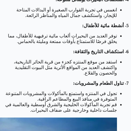
انغمس في تجربة القوارب الصغيرة أو البدالات المتاحة
للإيجار، واستكشف جمال المياه والمناظر الرائعة.
5- أنشطة مائية للأطفال:
توفر العديد من البحيرات ألعاب مائية ترفيهية للأطفال، مما
يخلق فرصًا للاستمتاع بأوقات ممتعة ومليئة بالحماس.
6- استكشاف التاريخ والثقافة:
استفد من موقع المنتزه كجزء من قرية الحائر التاريخية،
واكتشف العديد من المواقع الأثرية مثل البيوت التقليدية
والحصون والقلاع.
7- تناول الطعام والمشروبات:
تجول في المنتزه واستمتع بالمأكولات والمشروبات المتنوعة
المتوفرة في منافذ البيع والمطاعم الراقية.
قم تجربة المأكولات الخليجية والشرق أوسطية والعالمية في
جلسات داخلية وخارجية على ضفاف البحيرات.