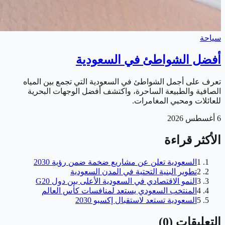
سياحة
أفضل الشواطئ في السعودية
تعرف على أجمل الشواطئ في السعودية التي تجمع بين المياه
الصافية والطبيعة الساحرة، واكتشف أفضل الوجهات البحرية
للعائلات ومحبي المغامرات.
6 أغسطس 2026
الأكثر قراءة
1
السعودية تعلن عن مشاريع ضخمة ضمن رؤية 2030
2
تطوير البنية التحتية في المدن السعودية
3
النمو الاقتصادي في السعودية الأعلى بين دول G20
4
المنتخب السعودي يستعد لمنافسات كأس العالم
5
السعودية تستعد لاستقبال إكسبو 2030
التعليقات
(
0
)