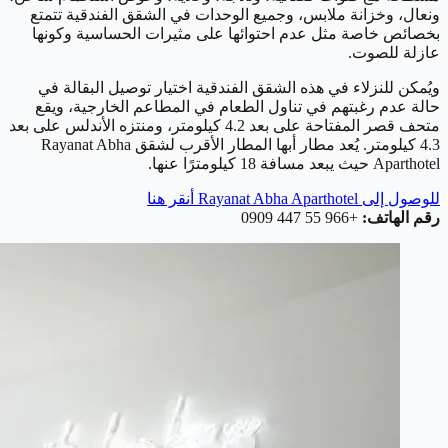
ونعال، وخزانة ملابس، وجميع الوحدات في الشقق الفندقية تتمتع
بخصائص خاصة مثل عدم احتوائها على مثيرات الحساسية وكونها
عازلة للصوت.
ويُمكن للنزلاء في هذه الشقق الفندقية اختيار توصيل البقالة في
حالة عدم رغبتهم في تناول الطعام في المطاعم الخارجية، ويقع
متحف قصر المفتاحة على بعد 4.2 كيلومتر، ومنتزه الأندلس على بعد
4.3 كيلومتر. يُعد مطار أبها المطار الأقرب لشقق Rayanat Abha
Aparthotel حيث يبعد مسافة 18 كيلومترًا عنها.
للوصول إلى Rayanat Abha Aparthotel أنقر هنا
رقم الهاتف:
+966 55 447 0909