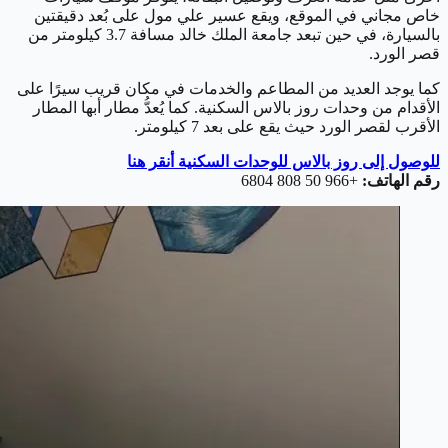
خاص مجاني في الموقع، ويقع عسير علي مول على بُعد دقيقتين
بالسيارة، في حين تبعد جامعة الملك خالد مسافة 3.7 كيلومتر من
قصر الورد.
كما يوجد العديد من المطاعم والخدمات في مكان قريب سيرًا على
الأقدام من وحدات روز بالاس السكنية. كما يُعدُّ مطار أبها المطار
الأقرب لقصر الورد حيث يقع على بعد 7 كيلومتر.
للوصول إلى روز بالاس للوحدات السكنية أنقر هنا
رقم الهاتف:
+966 50 808 6804