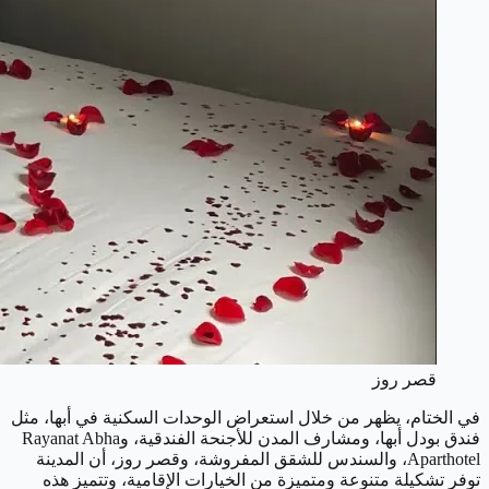
قصر روز
في الختام، يظهر من خلال استعراض الوحدات السكنية في أبها، مثل
فندق بودل أبها، ومشارف المدن للأجنحة الفندقية، وRayanat Abha
Aparthotel، والسندس للشقق المفروشة، وقصر روز، أن المدينة
توفر تشكيلة متنوعة ومتميزة من الخيارات الإقامية، وتتميز هذه