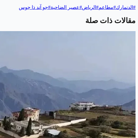
#
الدنمارك
#
مطاعم
#
الرياض
#
عصير الضاحية
#
جو آند ذا جوس
مقالات ذات صلة