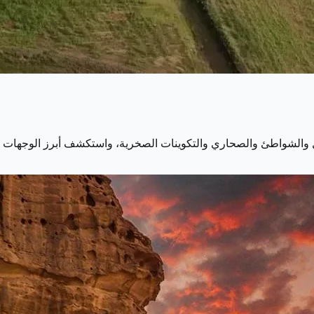
ل والشواطئ والصحاري والتكوينات الصخرية، واستكشف أبرز الوجهات ل