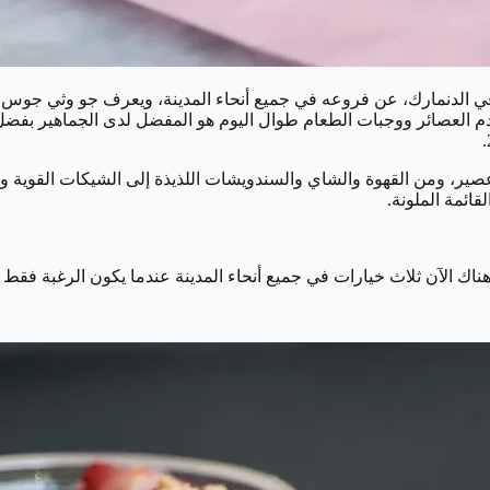
ي الدنمارك، عن فروعه في جميع أنحاء المدينة، ويعرف جو وثي جوس 
م العصائر ووجبات الطعام طوال اليوم هو المفضل لدى الجماهير بفضل 
 عصير، ومن القهوة والشاي والسندويشات اللذيذة إلى الشيكات القوي
قائمة الملونة.