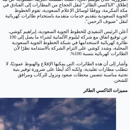
إطلاق "التاكسي الطائر" لنقل الحجاج من المطارات إلى الفنادق في
مكة المكرمة، ووفقًا لوسائل الإعلام السعودية، تقوم الخطوط
الجوية السعودية بتقديم خدمات متقدمة باستخدام طائرات كهربائية
لنقل "ضيوف الرحمن".
أعلن الرئيس التنفيذي للخطوط الجوية السعودية، إبراهيم كوشي،
عن توقيع اتفاق مع شركة ليليوم الألمانية لشراء ما يصل إلى 100
طائرة كهربائية لاستخدامها في شبكة الخطوط الجوية السعودية
المحلية، وشدد كوشي على التزام الشركة بالاستدامة نظرًا لأن
الطائرات كهربائية بنسبة 100%.
وأشار إلى أن هذه الطائرات، التي يمكنها الإقلاع والهبوط عموديًا، لا
تتطلب مطارات تقليدية، ولكنه أكد أيضًا على ضرورة توفير بنية
تحتية مناسبة تتضمن محطات صعود ونزول للركاب ومرافق
للشحن.
مميزات التاكسي الطائر