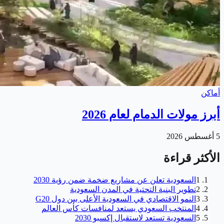
أماكن
أبرز مولات الدمام لعام 2026
5 أغسطس 2026
الأكثر قراءة
1
السعودية تعلن عن مشاريع ضخمة ضمن رؤية 2030
2
تطوير البنية التحتية في المدن السعودية
3
النمو الاقتصادي في السعودية الأعلى بين دول G20
4
المنتخب السعودي يستعد لمنافسات كأس العالم
5
السعودية تستعد لاستقبال إكسبو 2030