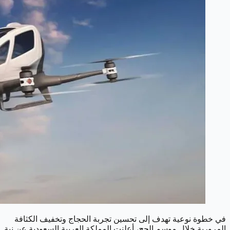
في خطوة نوعية تهدف إلى تحسين تجربة الحجاج وتخفيف الكثافة
المرورية خلال موسم الحج، أعلنت المملكة العربية السعودية عن نية