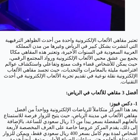
تعتبر مقاهي الألعاب الإلكترونية واحدة من أحدث الظواهر الترفيهية
التي انتشرت بشكل كبير في الرياض وغيرها من مدن المملكة
العربية السعودية في السنوات الأخيرة، وتعتبر هذه المقاهي مكانًا
يجمع بين عشق محبي الألعاب الإلكترونية ورواد المجتمع الرقمي،
حيث يمكن للأشخاص قضاء وقت ممتع وتفاعلي واستكشاف عوالم
افتراضية مليئة بالمغامرات والتحديات، حيث تجسد مقاهي الألعاب
الإلكترونية نقلة نوعية في تقديم تجربة الألعاب الإلكترونية في أحدث
التقنيات.
أفضل 3 مقاهي للألعاب في الرياض:
1- دكس فيوز:
يعد هذا المركز متكاملاً للرياضات الإلكترونية وواحداً من أفضل
مقاهي الألعاب في مدينة الرياض، حيث يتيح للزوار فرصة للاستمتاع
بألعابهم المفضلة بسعر يبدأ من 15 ريال سعودي للساعة، بالإضافة
إلى ذلك، يقدم المركز عروضاً خاصة على الغرف المخصصة لأربعة
أشخاص لمدة يوم كامل بسعر 400 ريال سعودي فقط، ويمكن للزوار
الاستمتاع بألعابهم حتى ساعات الصباح الأولى، ويتوفر أيضاً خدمة