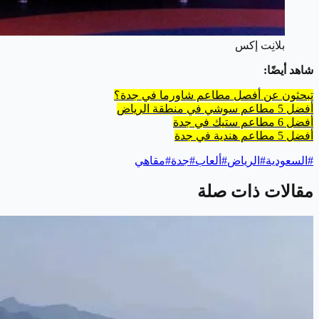
بلانِت إكس
شاهد أيضًا:
تبحثون عن أفصل مطاعم شاورما في جدة؟
أفضل 5 مطاعم سوشي في منطقة الرياض
أفضل 6 مطاعم ستيك في جدة
أفضل 5 مطاعم هندية في جدة
#
السعودية
#
الرياض
#
ألعاب
#
جدة
#
مقاهي
مقالات ذات صلة