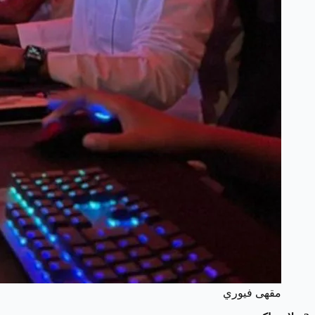
مقهى فيوري