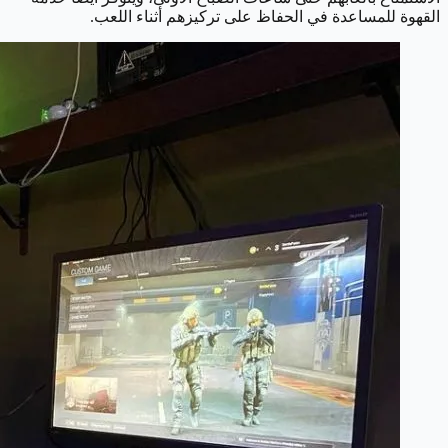
القهوة للمساعدة في الحفاظ على تركيزهم أثناء اللعب.