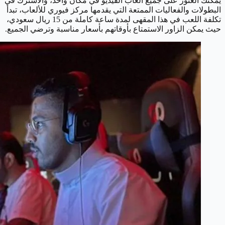
يمكنك العثور على جميع ألعاب الفيديو في مكان واحد، والاشترك في
البطولات والفعاليات الممتعة التي يقدمها مركز فيوري للألعاب، تبدأ
تكلفة اللعب في هذا المقهى لمدة ساعة كاملة من 15 ريال سعودي،
حيث يمكن الزاور الاستمتاع بأوقاتهم بأسعار مناسبة وترضي الجميع.