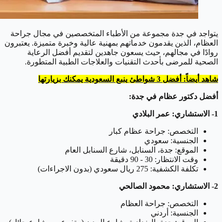
يتواجد في جدة مجموعة من الأطباء المتخصصين في مجال جراحة
العظام، الذين يقدمون خدماتهم بمهنية عالية وخبرة متميزة. يعتبرون
روادًا في مجالهم، حيث يسعون جاهدين لتقديم أفضل الرعاية
الصحية للمرضى بأحدث التقنيات والعلاجات الطبية المتطورة.
شاهد أيضاً: أفضل 3 شواطئ ينبع السعودية يمكنك بزيارتها
أفضل دكتور عظام في جدة:
1- الاستشاري: عمر البلادي
التخصص: جراحة عظام كبار
الجنسية: سعودي
الموقع: جدة، السنابل، شارع السنابل العام
وقت الانتظار: 30 - 90 دقيقة
تكلفة الكشفية: 275 ريال سعودي (بدون الاجراءات)
2- الاستشاري: محمود الصالحي
التخصص: جراحة العظام
الجنسية: أردني