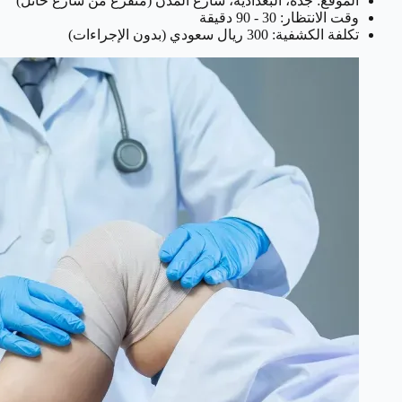
الموقع: جدة، البغدادية، شارع المدن (متفرع من شارع حائل)
وقت الانتظار: 30 - 90 دقيقة
تكلفة الكشفية: 300 ريال سعودي (بدون الإجراءات)