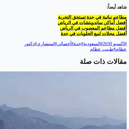
شاهد أيضاً:
مطاعم نباتية في جدة تستحق التجربة
أفضل أماكن ساندويتشات في الرياض
أفضل مطاعم المعصوب في الرياض
أفضل محلات لبيع الحلويات في جدة
#
إكسبو 2030
#
السعودية
#
جدة
#
أخصائي
#
استشاري
#
دكتور
عظام
#
طبيب عظام
مقالات ذات صلة