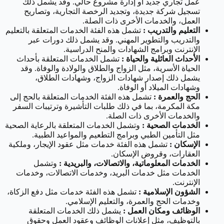
عمل تجاري جديد أو إدارة مشروع حالي. وقد يشمل ذلك
تسجيل شركة جديدة، وتجديد الرخصة التجارية، وتصاريح
العمل، والخدمات الأخرى ذات الصلة.
التعليم والتدريب :
تشمل هذه الفئة الخدمات المتعلقة بالتعليم
والتدريب والتطوير المهني. وقد يشمل ذلك دورات عبر
الإنترنت وبرامج الشهادات والمنح الدراسية.
الأحداث العائلية والحياة :
تشمل الخدمات المتعلقة بأحداث
الحياة الأسرية، مثل الزواج والطلاق والولادة والوفاة. وقد
يشمل ذلك إصدار شهادات الزواج، وشهادات الطلاق،
وشهادات الميلاد أو الوفاة.
الحج والعمرة :
تشمل هذه الفئة الخدمات المتعلقة بالحج إلى
مكة المكرمة، بما في ذلك طلبات التأشيرة وترتيبات السفر
والخدمات الأخرى ذات الصلة.
الخدمات الصحية :
وتشمل الخدمات المتعلقة بالرعاية الصحية
مثل التأمين الطبي وبرامج التطعيم والمواعيد الطبية.
الإسكان :
تشمل هذه الفئة خدمات مثل عقود الإيجار، وملكية
العقارات، وقروض الإسكان.
الخدمات المعلوماتية، والاتصالات، والبريدية :
وتشمل
الخدمات مثل خدمات البريد، وخدمات الاتصالات، وخدمات
الإنترنت.
الشؤون الإسلامية :
تشمل هذه الفئة خدمات مثل دفع الزكاة،
وخدمات الحج والعمرة، والتعليم الإسلامي.
الوظائف ومكان العمل :
يشمل ذلك الخدمات المتعلقة
بالتوظيف، مثل إعلانات الوظائف وعقود العمل وحقوق