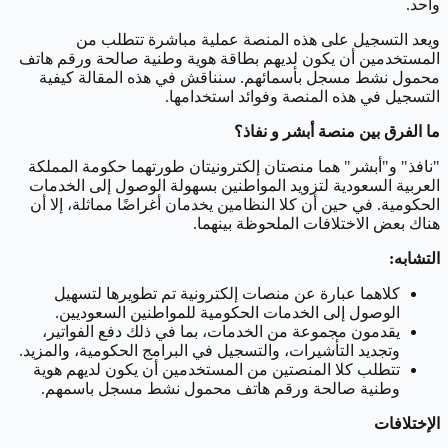
واحد.
ويعد التسجيل على هذه المنصة عملية مباشرة تتطلب من
المستخدمين أن يكون لديهم بطاقة هوية وطنية صالحة ورقم هاتف
محمول نشط مسجل بأسمائهم. سنناقش في هذه المقالة كيفية
التسجيل في هذه المنصة وفوائد استخدامها.
ما الفرق بين منصة أبشر و نفاذ؟
"نافذ" و"أبشر" هما منصتان إلكترونيتان طورتهما حكومة المملكة
العربية السعودية لتزويد المواطنين بسهولة الوصول إلى الخدمات
الحكومية. في حين أن كلا النظامين يخدمان أغراضًا مماثلة، إلا أن
هناك بعض الاختلافات الملحوظة بينهما.
التشابه:
كلاهما عبارة عن منصات إلكترونية تم تطويرها لتسهيل
الوصول إلى الخدمات الحكومية للمواطنين السعوديين.
يقدمون مجموعة من الخدمات، بما في ذلك دفع الفواتير،
وتجديد التأشيرات، والتسجيل في البرامج الحكومية، والمزيد.
تتطلب كلا المنصتين من المستخدمين أن يكون لديهم هوية
وطنية صالحة ورقم هاتف محمول نشط مسجل باسمهم.
الإختلافات