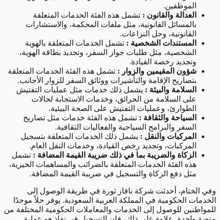
الموظفين.
العدالة والقانون :
تشمل هذه الفئة الخدمات المتعلقة
بالمسائل القانونية، مثل ملفات المحكمة، والاستشارات
القانونية، وحل النزاعات.
المستندات الشخصية :
تشمل الخدمات المتعلقة بالهوية
الشخصية، مثل طلبات جواز السفر، وتجديد بطاقة الهوية،
وتجديد رخصة القيادة.
شؤون المقيمين والزوار :
تشمل هذه الفئة الخدمات المتعلقة
بتصاريح الإقامة والتأشيرات ووثائق السفر للزوار الأجانب.
السلامة والبيئة :
يشمل ذلك خدمات مثل عمليات التفتيش
على السلامة من الحرائق، وخدمات الاستجابة لحالات
الطوارئ، وعمليات التفتيش على الصحة البيئية.
السياحة والثقافة :
تشمل هذه الفئة خدمات مثل تصاريح
السفر والبرامج السياحية والفعاليات الثقافية.
المركبات والنقل :
يشمل ذلك الخدمات المتعلقة بتسجيل
المركبات، وتجديد رخص القيادة، وخدمات النقل العام.
الزكاة والضريبة بما في ذلك ضريبة القيمة المضافة :
تشمل
هذه الفئة الخدمات المتعلقة بالضرائب والمساهمات الخيرية،
مثل دفع الزكاة والتسجيل في ضريبة القيمة المضافة.
وفي الختام، أحدثت شركة نافاز ثورة في طريقة الوصول إلى
الخدمات الحكومية في المملكة العربية السعودية. يوفر حلاً موحدًا
للمواطنين للوصول إلى الخدمات والمعاملات الحكومية المختلفة من
منصة واحدة. علاوة على ذلك، فإن التسجيل في نفاذ هو عملية