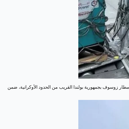
ى مطار زوسوف بجمهورية بولندا القريب من الحدود الأوكرانية، ضمن