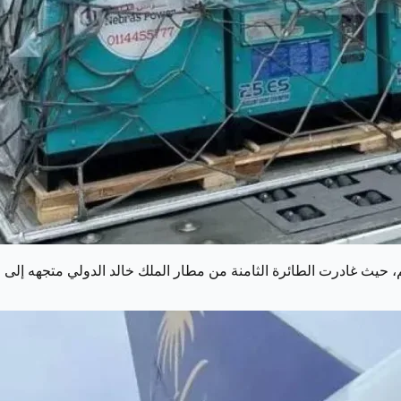
الم، حيث غادرت الطائرة الثامنة من مطار الملك خالد الدولي متجهه إل