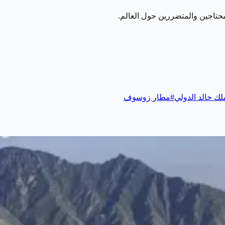
لك خالد الدولي
#
مطار زوسوف