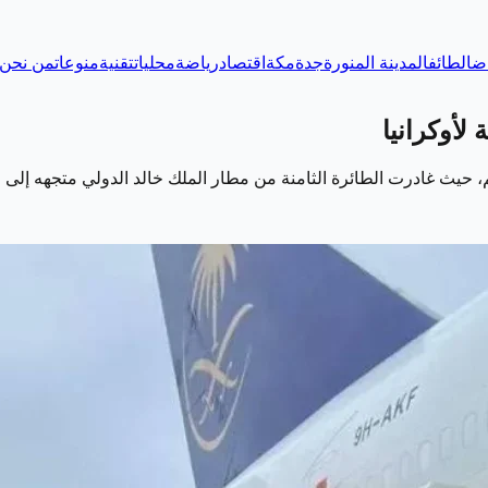
اض
الطائف
المدينة المنورة
جدة
مكة
اقتصاد
رياضة
محليات
تقنية
منوعات
من نحن
 لأوكرانيا
عالم، حيث غادرت الطائرة الثامنة من مطار الملك خالد الدولي متجهه 