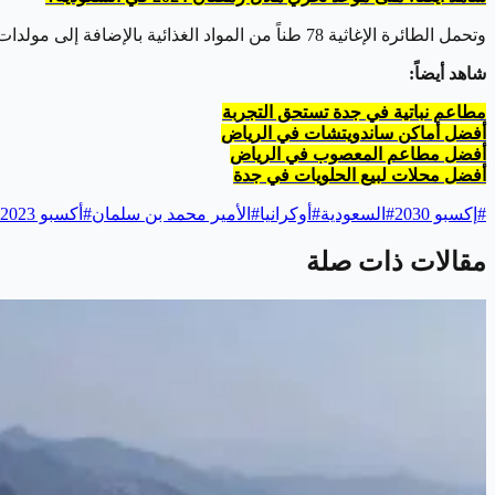
وتحمل الطائرة الإغاثية 78 طناً من المواد الغذائية بالإضافة إلى مولدات وأجهزة كهربائية، وذلك في إطار دور المملكة التاريخي بالوقوف مع المحتاجين والمتضررين حول العالم.
شاهد أيضاً:
مطاعم نباتية في جدة تستحق التجربة
أفضل أماكن ساندويتشات في الرياض
أفضل مطاعم المعصوب في الرياض
أفضل محلات لبيع الحلويات في جدة
#
إكسبو 2030
#
السعودية
#
أوكرانيا
#
الأمير محمد بن سلمان
#
أكسبو 2023
مقالات ذات صلة