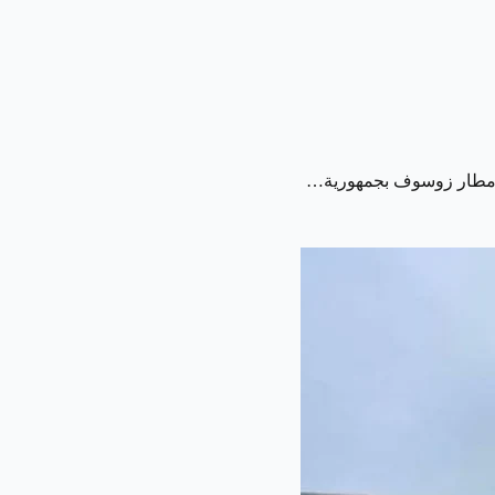
إلى مطار زوسوف بجمهورية…