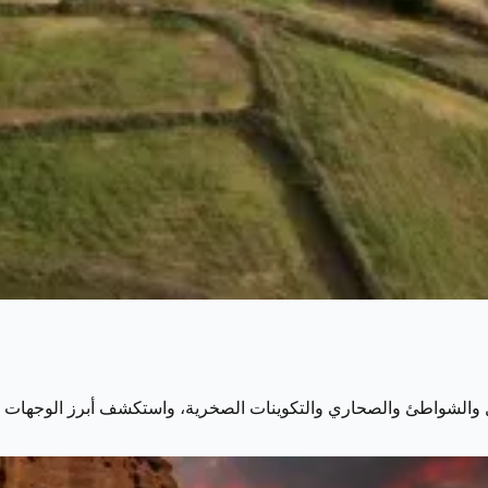
ل والشواطئ والصحاري والتكوينات الصخرية، واستكشف أبرز الوجهات ل