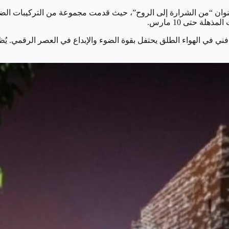
 لعام 2022، فقد أُقيم معرضًا فنيًا بعنوان “من الشرارة إلى الروح”، حيث قدمت مجموعة من 
لة حتى 10 مارس.
 في الهواء الطلق يحتفل بقوة الضوء والإبداع في العصر الرقمي. يُظ