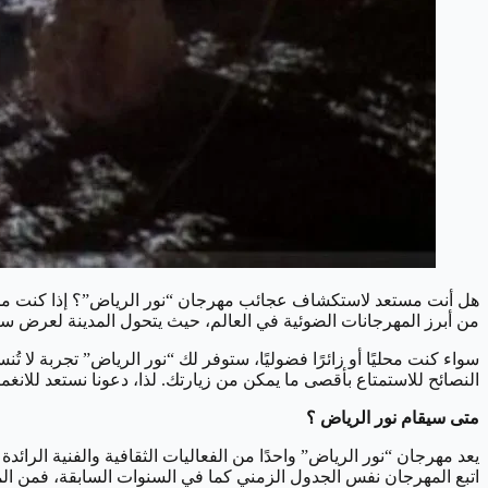
هل أنت مستعد لاستكشاف عجائب مهرجان “نور الرياض”؟ إذا كنت من عشا
من أبرز المهرجانات الضوئية في العالم، حيث يتحول المدينة لعرض ساح
سواء كنت محليًا أو زائرًا فضوليًا، ستوفر لك “نور الرياض” تجربة ل
النصائح للاستمتاع بأقصى ما يمكن من زيارتك. لذا، دعونا نستعد للان
متى سيقام نور الرياض ؟
يعد مهرجان “نور الرياض” واحدًا من الفعاليات الثقافية والفنية الرائ
اتبع المهرجان نفس الجدول الزمني كما في السنوات السابقة، فمن الم