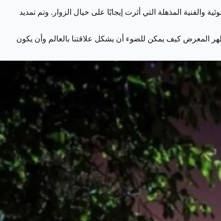
التركيبات الضوئية والفنية المذهلة التي أثرت إيجابًا على خيال الزوار. وتم تمديد
هر المعرض كيف يمكن للضوء أن يشكل علاقتنا بالعالم وأن يكون