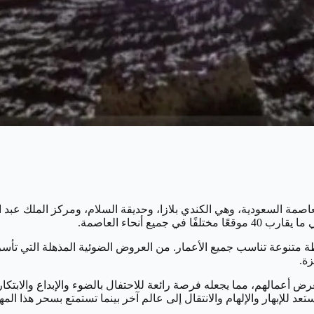
اصمة السعودية، وهي الكندي بلازا، وحديقة السلام، ومركز الملك عبد ا
ع أنحاء العاصمة.
تنوعة تناسب جميع الأعمار. من العروض الضوئية المذهلة التي تأسر ال
زة.
لعرض أعمالهم، مما يجعله فرصة رائعة للاحتفال بالضوء والإبداع والا
تعد للإبهار والإلهام والانتقال إلى عالم آخر بينما تستمتع بسحر هذا المه