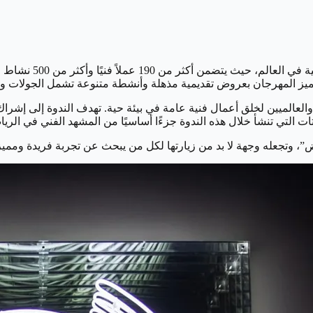
 يتميز المهرجان بعروض تقديمية مذهلة وأنشطة متنوعة تشمل الجولات وو
ين والعالميين لخلق أعمال فنية عامة في بيئة حية. تهدف الندوة إلى إ
ت التي تنشأ خلال هذه الندوة جزءًا أساسيًا من المشهد الفني في الريا
ض”، وتجعله وجهة لا بد من زيارتها لكل من يبحث عن تجربة فريدة ومميزة