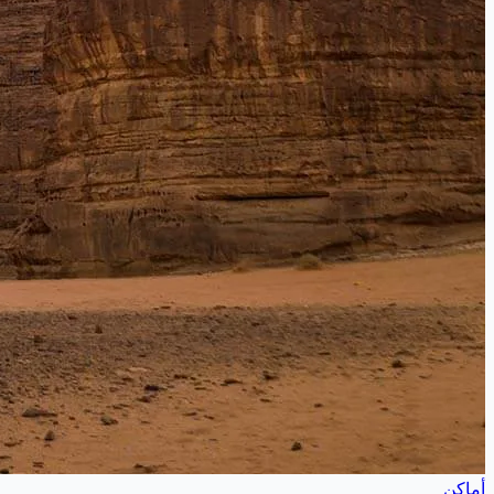
أماكن