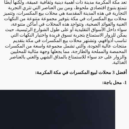
تعد مكة المكرمة مدينة ذات أهمية دينية وثقافية عميقة، ولكنها أيضًا
تتمتع بتنوع اقتصادي ملحوظ، ومن بين العناصر التي تثري التجربة
التجارية في هذه المدينة المقدسة هي محلات بيع المكسرات، وتتميز
محلات بيع المكسرات في مكة بتوفير مجموعة متنوعة من النكهات
الغنية والفوائد الصحية، وتتواجد هذه المحلات في أماكن متنوعة،
سواء داخل الأسواق التقليدية أو على طول الشوارع الرئيسية، حيث
يمكن للزوار الاستمتاع بتجربة تسوق فريدة واختيار النكهات التي
تناسب أذواقهم، وتشتهر محلات بيع المكسرات في مكة بتقديم
منتجات عالية الجودة، والتي تشمل مجموعة واسعة من المكسرات
المحمصة والمملحة والطازجة، مما يجعلها وجهة مثالية للمحليين
والزوار على حد سواء للاستمتاع بالمذاق الشهي والغني بالعناصر
الغذائية.
أفضل 3 محلات لبيع المكسرات في مكة المكرمة:
1- محل باجة: