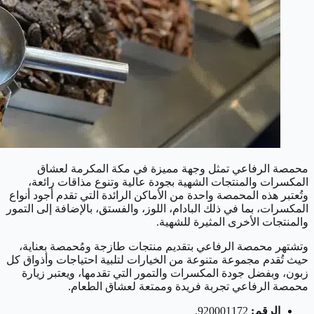
محمصة الرفاعي تمثل وجهة مميزة في مكة المكرمة لعشاق
المكسرات والمنتجات الشهية بجودة عالية وتنوع مذاقات رائعة،
وتُعتبر هذه المحمصة واحدة من الأماكن الرائدة التي تقدم أجود أنواع
المكسرات، بما في ذلك البادام، اللوز، والفستق، بالإضافة إلى التمور
والمنتجات الأخرى المثيرة للشهية.
وتشتهر محمصة الرفاعي بتقديم منتجات طازجة ومُحمصة بعناية،
حيث تُقدم مجموعة متنوعة من الخيارات لتلبية احتياجات وأذواق كل
زبون، وبفضل جودة المكسرات والتمور التي تقدمها، ويعتبر زيارة
محمصة الرفاعي تجربة فريدة وممتعة لعشاق الطعام.
الرقم:
920001172.