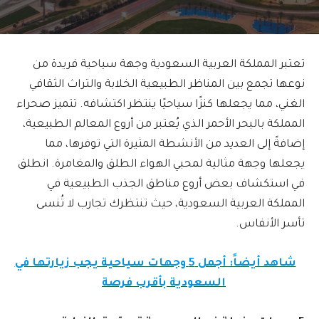
تعتبر المملكة العربية السعودية وجهة سياحية فريدة من
نوعها تجمع بين المناظر الطبيعية الخلابة والتراث الثقافي
الغني، مما يجعلها كنزًا سياحيًا ينتظر اكتشافه. تتميز صحراء
المملكة بالبحر الأحمر الذي يُعتبر من أروع المعالم الطبيعية،
إضافةً إلى العديد من الأنشطة المثيرة التي توفرها، مما
يجعلها وجهة مثالية لمحبي الهواء الطلق والمغامرة. انطلق
في استكشاف بعض أروع مناطق الجذب الطبيعية في
المملكة العربية السعودية، حيث تنتظرك تجارب لا تُنسى
تأسر الأنفاس.
شاهد أيضاً: أجمل 5 وجهات سياحية يجب زيارتها في
السعودية بأقرب فرصة