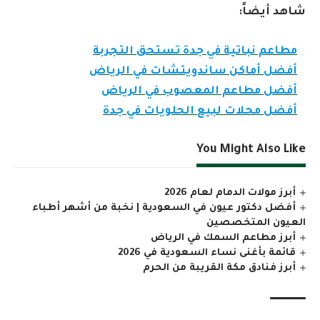
شاهد أيضاً:
مطاعم نباتية في جدة تستحق التجربة
أفضل أماكن ساندويتشات في الرياض
أفضل مطاعم المعصوب في الرياض
أفضل محلات لبيع الحلويات في جدة
You Might Also Like
أبرز مولات الدمام لعام 2026
أفضل دكتور عيون في السعودية | نخبة من أشهر أطباء
العيون المتخصصين
أبرز مطاعم السمك في الرياض
قائمة بأغنى نساء السعودية في 2026
أبرز فنادق مكة القريبة من الحرم