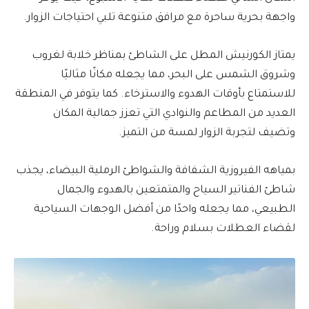
واجهة بحرية ساحرة مع مرافق متنوعة تلبي احتياجات الزوار.
يمتاز الكورنيش المطل على الشاطئ بمناظر خلابة لغروب
وشروق الشمس على البحر، مما يجعله مكانًا مثاليًا
للاستمتاع بأوقات الهدوء والاسترخاء. كما يتوفر في المنطقة
العديد من المطاعم والنوادي التي تعزز جمالية المكان
وتضيف لتجربة الزوار لمسة من التميز.
بمياهه الفيروزية الشفافة والشواطئ الرملية البيضاء، يجذب
شاطئ الفناتير السياح والمتمتعين بالهدوء والجمال
الطبيعي، مما يجعله واحدًا من أفضل الوجهات السياحية
لقضاء العطلات بسلام وراحة.