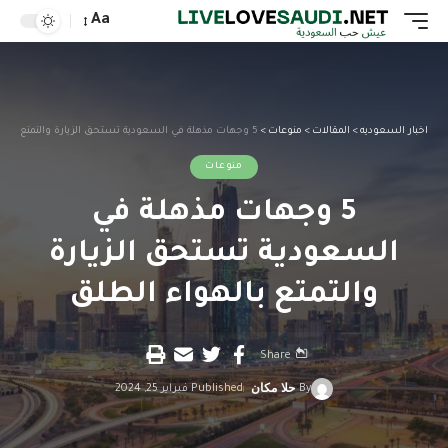
Aa
اخبار السعوديه
>
المقالات
>
منوعات
>
5 وجهات مذهلة في السعودية تستحق الزيارة والتمتع بالهواء الطلق
منوعات
5 وجهات مذهلة في
السعودية تستحق الزيارة
والتمتع بالهواء الطلق
Share
By
حلا مكان
Published فبراير 25, 2024