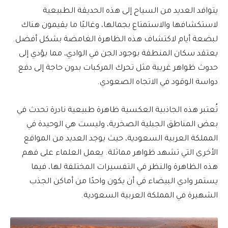
يتوافد العديد من السياح إلى هذه الحديقة الطبيعية
لاستكشافها والاستمتاع بجمالها، وغالبًا ما يقيمون هناك
لبضعة أيام لاكتشاف هذه الظاهرة الغامضة بشكل أفضل.
يعتقد سكان المنطقة بوجود الجن في الوادي، مما يؤدي إلى
حدوث ظواهر غريبة مثل تحرك المركبات بدون حاجة إلى دفع
دواسة الوقود في الاتجاه الصعودي.
تُعتبر هذه الجاذبية العكسية ظاهرة طبيعية نادرة تحدث في
بعض المناطق الجبلية الصخرية، وليست هي الوحيدة في
المملكة العربية السعودية، حيث يوجد العديد من المواقع
الأخرى التي تشهد ظواهر مماثلة. يعمل العلماء على فهم
هذه الظاهرة والنظر في التفسيرات المختلفة لها، فيما
يستمر وادي البيضاء في أن يكون واحدًا من أماكن الجذب
الشهيرة في المملكة العربية السعودية.