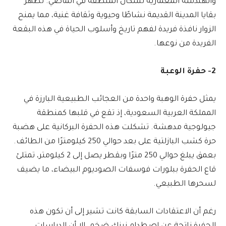
والهندسة المعمارية لسكان المنطقة في الماضي. تُظهر
بقايا المدينة القديمة نشاطًا وحيوية وثقافة غنية، مما يمنح
الزوار نافذة فريدة لفهم تاريخ وأسلوب الحياة في هذه البقعة
الفريدة من نوعها.
2- حفرة الوعبة
يمثل حفرة الوهبة واحدة من العجائب الطبيعية البارزة في
المملكة العربية السعودية، إذ تقع في قلبها كمنطقة
جيولوجية مدهشة. تشكلت هذه الحفرة البركانية على هضبة
حرة كشب البازلتية على بعد حوالي 250 كيلومترًا من الطائف.
بعمق يبلغ حوالي 250 مترًا وبقطر يصل إلى 2 كيلومتر، تمتلئ
قاع الحفرة ببلورات فوسفات الصوديوم البيضاء، ما يضيف
لسحرها الطبيعي.
رغم أن الاعتقادات السابقة كانت تشير إلى أن تكون هذه