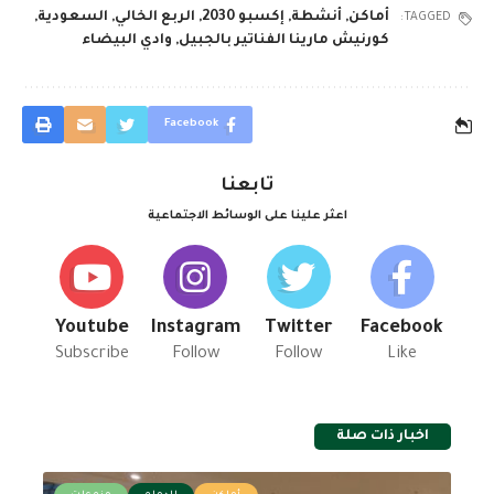
أماكن
,
أنشطة
,
إكسبو 2030
,
الربع الخالي
,
السعودية
,
TAGGED:
كورنيش مارينا الفناتير بالجبيل
,
وادي البيضاء
Facebook
تابعنا
اعثر علينا على الوسائط الاجتماعية
Youtube
Instagram
Twitter
Facebook
Subscribe
Follow
Follow
Like
اخبار ذات صلة