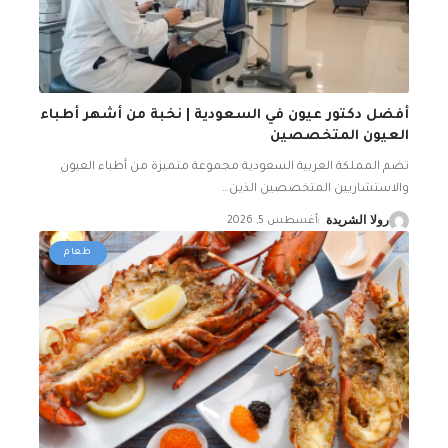
أفضل دكتور عيون في السعودية | نخبة من أشهر أطباء
العيون المتخصصين
تضم المملكة العربية السعودية مجموعة متميزة من أطباء العيون
والاستشاريين المتخصصين الذين
…
رولا الشريدة
أغسطس 5, 2026
طعام