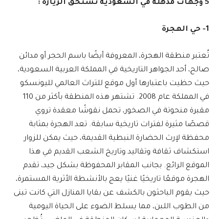
5 وجهات مذهلة في السعودية تستحق الزيارة :
1- حي الهجرة
تُعتبر منطقة الهجرة، المعروفة أيضًا باسم الحجر أو مدائن
صالح، أحد الجواهر التاريخية في المملكة العربية السعودية،
حيث حظيت باعتبارها أول موقع للتراث العالمي لليونسكو
في المملكة عام 2008. تشتهر هذه المنطقة بأكثر من 110
مقبرة منحوتة في الصخور، تحمل نقوشًا معقدة تروي
قصصًا مثيرة لفترات تاريخية سابقة. تعد الهجرة بمثابة
محفظة لإرث الحضارة النبطية القديمة، حيث يمكن للزوار
استكشاف ثقافة وتقاليد وتاريخ الشعب القديم في هذا
الموقع الرائع. بجانب المقابر المحفوظة بشكل جيد، تقدم
الهجرة موقعًا تاريخيًا غنيًا يعج بالأنشطة الأثرية المستمرة،
حيث يقوم الباحثون بالكشف عن بقايا المنازل التي كانت تبنى
من الطوب اللبن، مما يسلط الضوء على الحياة اليومية