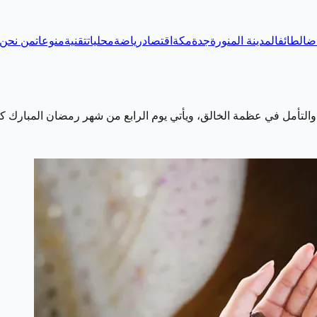
اض
الطائف
المدينة المنورة
جدة
مكة
اقتصاد
رياضة
محليات
تقنية
منوعات
من نحن
 والتأمل في عظمة الخالق، ويأتي يوم الرابع من شهر رمضان المبارك 