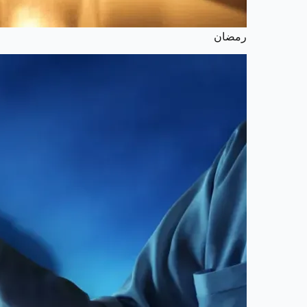
رمضان