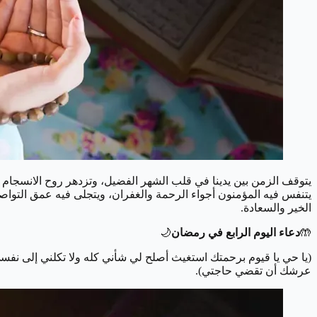
يتوقف الزمن بين يدينا في قلب الشهر الفضيل، وتزدهر روح الانسجام 
يتنفس فيه المؤمنون أجواء الرحمة والغفران، ويتجلى فيه عمق التواصل
الخير والسعادة.
🤲
دعاء اليوم الرابع في رمضان
🌙
(يا حي يا قيوم برحمتك استغيث أصلح لي شأني كله ولا تكلني إلى نفسي ط
عرشك أن تقضي حاجتي).