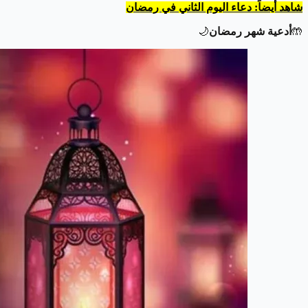
شاهد أيضاً: دعاء اليوم الثاني في رمضان
🤲
أدعية شهر رمضان
🌙