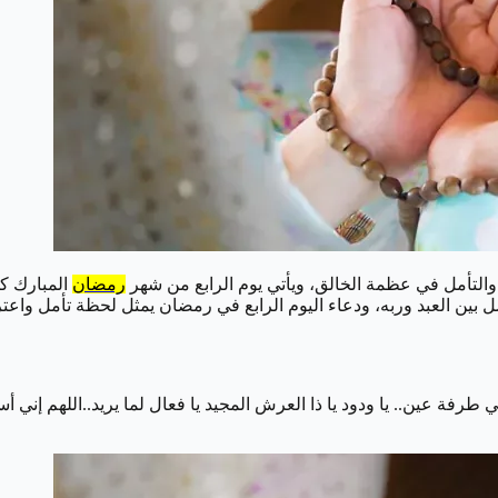
والتأمل في عظمة الخالق، ويأتي يوم الرابع من شهر
رمضان
المبارك كم
 بين العبد وربه، ودعاء اليوم الرابع في رمضان يمثل لحظة تأمل واعترا
رفة عين.. يا ودود يا ذا العرش المجيد يا فعال لما يريد..اللهم إني أس