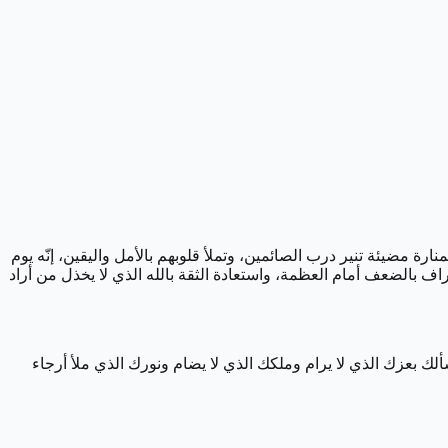
نارة مضيئة تنير درب الصائمين، وتملأ قلوبهم بالأمل واليقين، إنّه يوم
ف بالضعف أمام العظمة، واستعادة الثقة بالله الذي لا يخذل من أراد
ألك بعزك الذي لا يرام وملكك الذي لا يضام ونورك الذي ملأ أرجاء