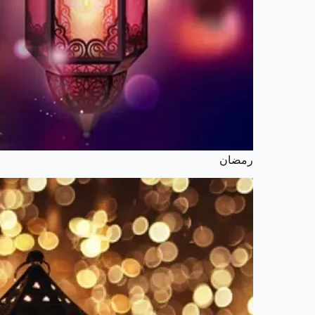
رمضان