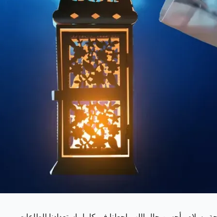
ة وسلام وأحسن حال اللهم اجعلنا في كامل استعدادنا للطاعات.