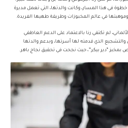
وة في هذا المسار، وكانت والدتها، التي تعمل مديرة
وموهبتها في عالم المخبوزات وطريقة طهيها الفريدة.
لماني، لم تكتفي رنا بالاعتماد على الدعم العاطفي
والتشجيع الذي قدمته لها أسرتها، وبدعم والدتها
 بمخبز “دير بيكر”، حيث نجحت في تحقيق نجاح باهر.