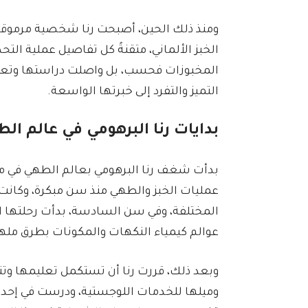
ومنذ ذلك الحين، أصبحت رنا شخصية مرموقة 
الخبز الألماني، متقنةً كل تفاصيل عملية التحض
المخبوزات فحسب، بل واصلت دراستها وتعم
التميز والتفرد إلى خبرتها الواسعة.
بدايات رنا البرهومي في عالم الط
بدأت شغف رنا البرهومي بعالم الطهي في 
عمليات الخبز والطهي منذ سن مبكرة، وكانت ت
المختلفة، وفي سن السادسة، بدأت رحلتها ا
عوالم كيمياء النكهات والمكونات بطرق مله
وبعد ذلك، قررت رنا أن تستكمل تعليمها و
وميلها للخدمات اللوجستية، ودرست في إحدى