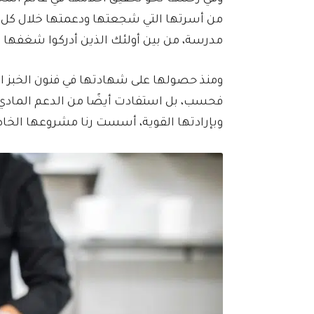
من أسرتها التي شجعتها ودعمتها خلال كل خط
مدرسة، من بين أولئك الذين أدركوا شغفها 
ومنذ حصولها على شهادتها في فنون الخبز الأ
فحسب، بل استفادت أيضًا من الدعم المادي 
وبإرادتها القوية، أسست رنا مشروعها الخاص