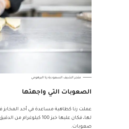
متجر الشيف السعودية رنا البرهومي
الصعوبات التي واجهتها
عملت رنا كطاهية مساعدة في أحد المخابز في ا
لها، فكان عليها خبز 100 كي
صعوبات.