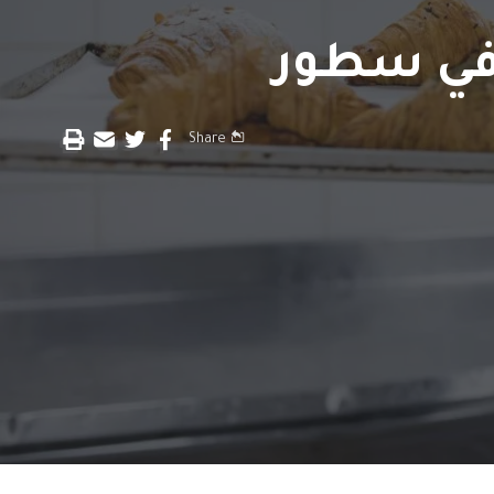
 في سطور
Share