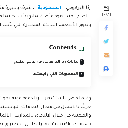
رنا البرهومي
السعودية
، شيف وخبيرة مت
SHARE
بالطهي منذ نعومة أظافرها، وبدأت رحلتها 
وتذوق الأطعمة اللذيذة المخبوزة التي تأسر 
Contents
بدايات رنا البرهومي في عالم الطبخ
الصعوبات التي واجهتها
وفيما مضى، استشعرت رنا دعوة قوية نحو تحو
جريئًا بالانتقال من مجال الخدمات اللوجستية إ
والمهنية من خلال الالتحاق بالمدارس الأل
معرفتها واكتسبت مهاراتها في تحضير وإعدا