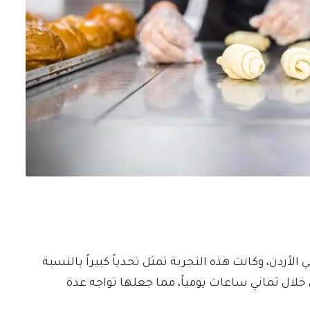
لأردن، وكانت هذه التجربة تمثل تحدياً كبيراً بالنسبة
لوغرام من الدقيق خلال ثماني ساعات يومياً، مما جعلها تواجه عدة