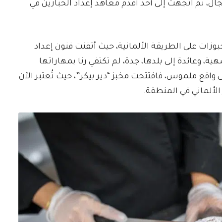
 ثم اتجهت إلى أحد أقدم معاهد إعداد الخبازين في
زات على الطريقة الألمانية، حيث أتقنت فنون إعداد
 وعائدة إلى بلدها، جدة، لم تكتفي رنا بمهاراتها
واقع ملموس، فافتتحت مخبز “دير بيكر”، حيث تُعتبر الآن
 الألماني في المنطقة.