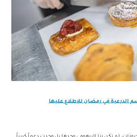
 الدرعية في رمضان للإطلاع عليها
وزات، لم تكن رنا البرهومي وحدها بل وجدت دعماً كبيراً