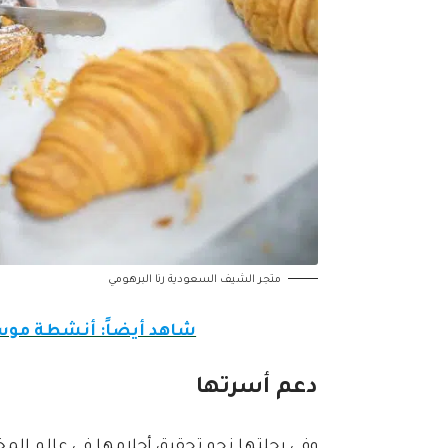
متجر الشيف السعودية رنا البرهومي
شاهد أيضاً: أنشطة موسم
دعم أسرتها
وفي رحلتها نحو تحقيق أحلامها في عالم المخب