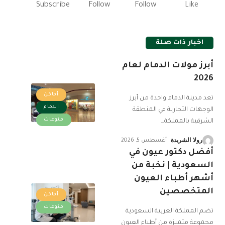
Subscribe
Follow
Follow
Like
اخبار ذات صلة
أبرز مولات الدمام لعام
2026
أماكن
تعد مدينة الدمام واحدة من أبرز
الدمام
الوجهات التجارية في المنطقة
منوعات
الشرقية بالمملكة
…
رولا الشريدة
أغسطس 5, 2026
أفضل دكتور عيون في
السعودية | نخبة من
أشهر أطباء العيون
المتخصصين
أماكن
منوعات
تضم المملكة العربية السعودية
مجموعة متميزة من أطباء العيون