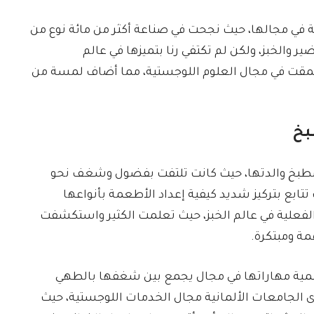
في مجالها، حيث نجحت في صناعة أكثر من مائة نوع من
ير والخبز، ولكن لم تكتفي رنا بتميزها في عالم
قت في مجال العلوم اللوجستية، مما أضاف لمسة من
بخ
مطبخ والدتها، حيث كانت تلتفت بفضول وشغف نحو
تابع بتركيز شديد كيفية إعداد الأطعمة بأنواعها
لفعلية في عالم الخبز، حيث تعلمت الكثير واستكشفت
مة ومبتكرة.
تنمية مهاراتها في مجال يجمع بين شغفها بالطهي
 الجامعات الألمانية مجال الخدمات اللوجستية، حيث