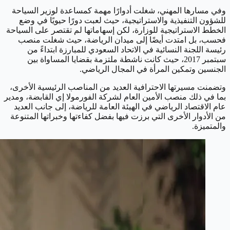
وفي مسارها المهني، شغلت أدوارًا مهمة كمساعدة لوزير السياحة
للشؤون التنفيذية والاستراتيجية، حيث لعبت دورًا حيويًا في وضع
الخطط الاستراتيجية للوزارة، لكن إسهاماتها لم تقتصر على السياحة
فحسب، بل امتدت أيضًا إلى ميدان الرياضة، حيث شغلت منصب
رئيسة اللجنة النسائية في الاتحاد السعودي للمبارزة ابتداءً من
سبتمبر 2017، حيث كانت ناشطة ملتزمة بقضايا المساواة بين
الجنسين وتمكين المرأة في المجال الرياضي.
وتضمنت مسيرتها الاحترافية العديد من المناصب الرئيسية الأخرى،
بما في ذلك منصب الأمين العام لشركة الفورمولا إي القابضة، ومدير
عام الاقتصاد الرياضي في الهيئة العامة للرياضة، إلى جانب العديد
من الأدوار الأخرى التي برزت فيها بفضل كفاءتها وخبراتها المتنوعة
والمتميزة.