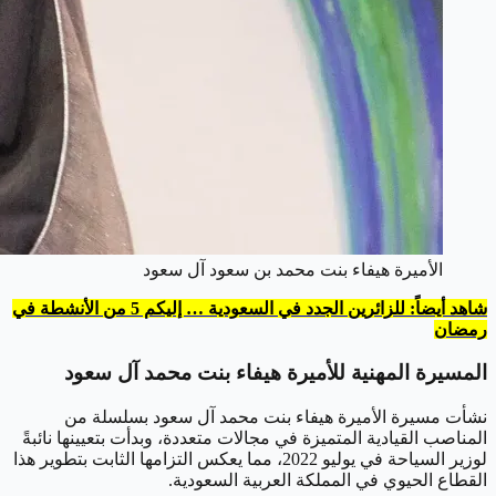
الأميرة هيفاء بنت محمد بن سعود آل سعود
شاهد أيضاً: للزائرين الجدد في السعودية … إليكم 5 من الأنشطة في
رمضان
المسيرة المهنية للأميرة هيفاء بنت محمد آل سعود
نشأت مسيرة الأميرة هيفاء بنت محمد آل سعود بسلسلة من
المناصب القيادية المتميزة في مجالات متعددة، وبدأت بتعيينها نائبةً
لوزير السياحة في يوليو 2022، مما يعكس التزامها الثابت بتطوير هذا
القطاع الحيوي في المملكة العربية السعودية.