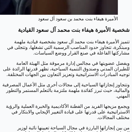
الأميرة هيفاء بنت محمد بن سعود آل سعود
شخصية الأميرة هيفاء
بنت محمد آل سعود
القيادية
تتميز الأميرة هيفاء بنت محمد آل سعود بشخصية قيادية ملهمة
ومبتكرة، تتجاوز حدود المناصب الرسمية التي تشغلها، وتتجلى في
مشاركتها الفاعلة في صنع القرار ووضع السياسات.
وبفضل عضويتها في مجالس إدارة مرموقة مثل الهيئة العامة
للطيران المدني وصندوق التنمية السياحية، تظهر قدرتها الرائدة على
توجيه المبادرات الاستراتيجية وتعزيز التعاون بين الجهات المختلفة.
وتتجاوز إنجازاتها السياحية إلى مجالات أخرى مثل الأعمال المصرفية
والمالية، حيث تبرز كقائدة ملهمة ملتزمة بالتعلم المستمر والتطور
المهني.
ويجمع مزيجها الفريد من الفطنة الأكاديمية والخبرة العملية والرؤية
الاستراتيجية على قدرتها على قيادة التغيير الإيجابي والابتكار في
مختلف المجالات.
من بين إنجازاتها البارزة في مجال السياحة تعيينها نائبة لوزير