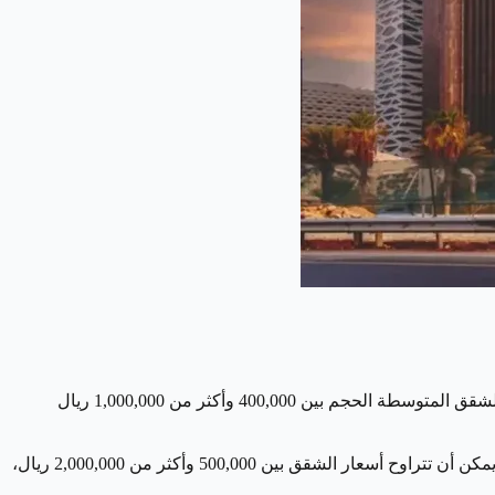
كونها العاصمة وأكبر مدن المملكة، تتميز الرياض بتنوع كبير في أسعار الشقق. في المناطق الراقية والمركزية، يتراوح متوسط أسعار الشقق المتوسطة الحجم بين 400,000 وأكثر من 1,000,000 ريال
تُعتبر جدة، المدينة الساحلية النابضة بالحياة، ثاني أكبر مدينة في السعودية. في المناطق القريبة من الواجهة البحرية والمراكز التجارية، يمكن أن تتراوح أسعار الشقق بين 500,000 وأكثر من 2,000,000 ريال،