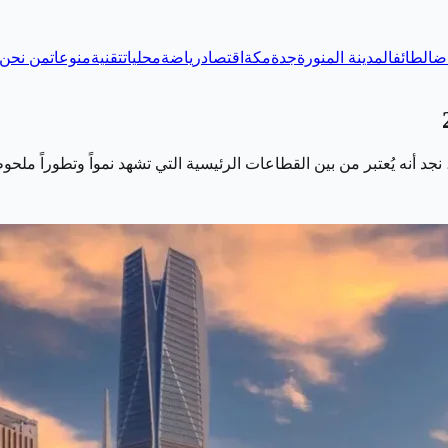
اض
الطائف
المدينة المنورة
جدة
مكة
اقتصاد
رياضة
محليات
تقنية
منوعات
من نحن
جد أنه يُعتبر من بين القطاعات الرئيسية التي تشهد نمواً وتطوراً ملح