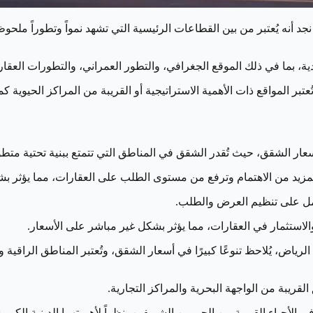
نجد أنه يُعتبر من بين القطاعات الرئيسية التي تشهد نمواً وتطوراً ملح
ة، بما في ذلك الموقع الجغرافي، والتطور العمراني، والتطورات العقاري
ُعتبر المواقع ذات الأهمية الاستراتيجية أو القريبة من المراكز الحيوية 
تحديد أسعار الشقق، حيث تُقدر الشقق في المناطق التي تتمتع ببنية تحتية
 المزيد من الاهتمام وترفع من مستوى الطلب على العقارات، مما يؤثر ب
تعمل على تنظيم العرض والطلب.
 والاستثمار في العقارات، مما يؤثر بشكل غير مباشر على الأسعار.
ياض، يُلاحظ تنوعًا كبيرًا في أسعار الشقق، وتُعتبر المناطق الراقية و
القريبة من الواجهة البحرية والمراكز التجارية.
لأحياء القريبة من الحرمين الشريفين، نظراً لأهميتهما الدينية الكبيرة