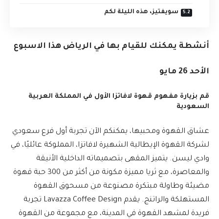
سويفتيز، هذه الليلة لكم
أنشطة يمكنك للقيام بها في الرياض هذا الاسبوع
الأحد 26 مايو
قم بزيارة مفهوم قهوة لافاتزا الأول في المملكة العربية
السعودية
عشاق القهوة ومحبيها، يمكنكم الآن تجربة أول فرع سعودي
لشركة القهوة الإيطالية الشهيرة لافاتزا، المملوكة عائليًا، في
وادي ليسن. يتميز المقهى بتصميماته الداخلية الأنيقة
والمعاصرة، مع ثريا مميزة مكونة من أكثر من 300 حبة قهوة
مضيئة وطاولة مبتكرة مصنوعة من مسحوق القهوة
المستهلكة والراتنج. يقدم Lavazza Coffee Design تجربة
فريدة لمشهد القهوة في المدينة، مع مجموعة من القهوة