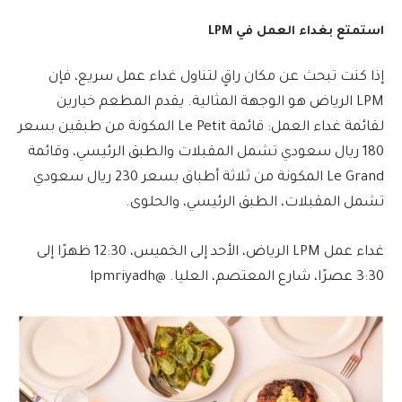
استمتع بغداء العمل في LPM
إذا كنت تبحث عن مكان راقٍ لتناول غداء عمل سريع، فإن
LPM الرياض هو الوجهة المثالية. يقدم المطعم خيارين
لقائمة غداء العمل: قائمة Le Petit المكونة من طبقين بسعر
180 ريال سعودي تشمل المقبلات والطبق الرئيسي، وقائمة
Le Grand المكونة من ثلاثة أطباق بسعر 230 ريال سعودي
تشمل المقبلات، الطبق الرئيسي، والحلوى.
غداء عمل LPM الرياض، الأحد إلى الخميس، 12:30 ظهرًا إلى
3:30 عصرًا، شارع المعتصم، العليا. @lpmriyadh