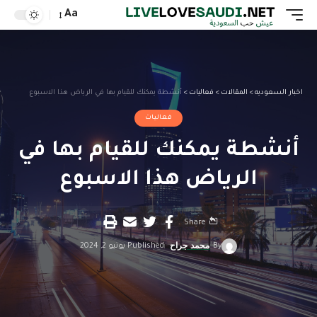
Aa
اخبار السعوديه
>
المقالات
>
فعاليات
>
أنشطة يمكنك للقيام بها في الرياض هذا الاسبوع
فعاليات
أنشطة يمكنك للقيام بها في
الرياض هذا الاسبوع
Share
By
محمد جراح
Published يونيو 2, 2024