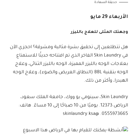
حديقة السعادة
الأربعاء 29 مايو
وجهتك المثلى للعلاج بالليزر
هل تتطلعين إلى تحقيق بشرة مثالية ومشرقة؟ احجزي الآن
في Skin Laundry الفاخر الذي تم افتتاحه حديثًا للاستمتاع
بعلاجات الوجه بالليزر المميزة، الوجه بالليزر الثنائي، وعلاج
الوجه بتقنية BBL (النطاق العريض والضوء)، وعلاج الوجه
الهيدرا، وأكثر من ذلك.
Skin Laundry، سينومي يو ووك، جامعة الملك سعود،
الرياض 12373. يوميًا من 10 صباحًا إلى 10 مساءً. هاتف:
0555973665. @skinlaundry.ksa