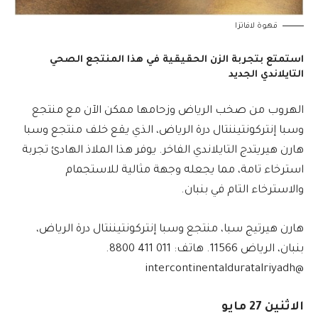
قهوة لافاتزا
استمتع بتجربة الزن الحقيقية في هذا المنتجع الصحي
التايلاندي الجديد
الهروب من صخب الرياض وزحامها ممكن الآن مع منتجع
وسبا إنتركونتيننتال درة الرياض، الذي يقع خلف منتجع وسبا
هارن هيريتدج التايلاندي الفاخر. يوفر هذا الملاذ الهادئ تجربة
استرخاء تامة، مما يجعله وجهة مثالية للاستجمام
والاسترخاء التام في بنبان.
هارن هيرتيج سبا، منتجع وسبا إنتركونتيننتال درة الرياض،
بنبان، الرياض 11566. هاتف: 011 411 8800.
@intercontinentalduratalriyadh
الاثنين 27 مايو