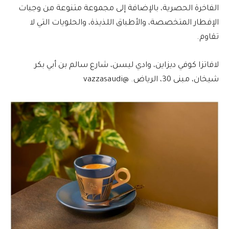
الفاخرة الحصرية، بالإضافة إلى مجموعة متنوعة من وجبات
الإفطار المتخصصة، والأطباق اللذيذة، والحلويات التي لا
تقاوم.
لافاتزا كوفي ديزاين، وادي ليسن، شارع سالم بن أبي بكر
شيخان، مبنى 30، الرياض. @vazzasaudi