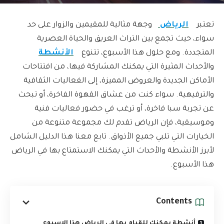
تعتبر
الرياض
وجهة مثالية للمقيمين والزوار على حد
سواء، حيث تجمع بين التراث العريق والحياة العصرية
المتجددة. ومع حلول هذا الأسبوع، تتنوع
الأنشطة
والأحداث المثيرة التي يمكنك المشاركة فيها، من افتتاحات
الأماكن الجديدة والعروض المميزة، إلى الفعاليات الثقافية
والترفيهية. سواء كنت من عشاق القهوة الفاخرة، أو تبحث
عن تجربة سبا فاخرة، أو ترغب في حضور فعاليات فنية
وموسيقية، فإن الرياض تقدم لك مجموعة متنوعة من
الخيارات التي تلبي جميع الأذواق. تابع معنا هذا الدليل الشامل
لأبرز الأنشطة والأحداث التي يمكنك الاستمتاع بها في الرياض
هذا الأسبوع.
Contents
أنشطة يمكنك للقيام بها في الرياض هذا الاسبوع