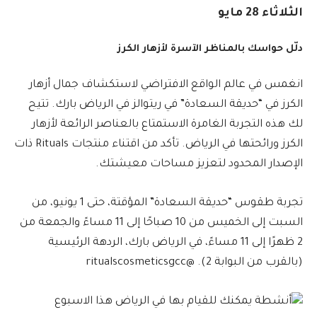
الثلاثاء 28 مايو
دلّل حواسك بالمناظر الآسرة لأزهار الكرز
انغمس في عالم الواقع الافتراضي لاستكشاف جمال أزهار
الكرز في “حديقة السعادة” في ريتوالز في الرياض بارك. تتيح
لك هذه التجربة الغامرة الاستمتاع بالعناصر الرائعة لأزهار
الكرز ورائحتها في الرياض. تأكد من اقتناء منتجات Rituals ذات
الإصدار المحدود لتعزيز مساحات معيشتك.
تجربة طقوس “حديقة السعادة” المؤقتة، حتى 1 يونيو، من
السبت إلى الخميس من 10 صباحًا إلى 11 مساءً والجمعة من
2 ظهرًا إلى 11 مساءً، في الرياض بارك، الردهة الرئيسية
(بالقرب من البوابة 2). @ritualscosmeticsgcc