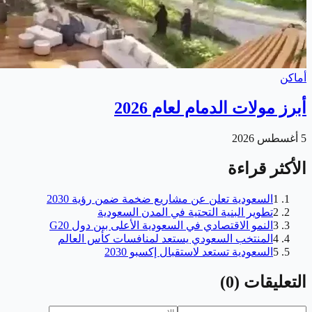
أماكن
أبرز مولات الدمام لعام 2026
5 أغسطس 2026
الأكثر قراءة
1
السعودية تعلن عن مشاريع ضخمة ضمن رؤية 2030
2
تطوير البنية التحتية في المدن السعودية
3
النمو الاقتصادي في السعودية الأعلى بين دول G20
4
المنتخب السعودي يستعد لمنافسات كأس العالم
5
السعودية تستعد لاستقبال إكسبو 2030
التعليقات
(
0
)