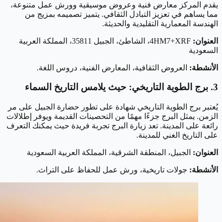
يقدم المركز معارض فنية وعروض موسيقية وورش عمل متنوعة،
مما يساهم في تعزيز التبادل الثقافي. يتميز تصميمه بمزيج من
الهندسة المعمارية التقليدية والحديثة.
العنوان:
4HM7+XRF، الشاطئ، الجبيل 35811، المملكة العربية
السعودية
الأنشطة:
العروض الثقافية، المعارض الفنية، دروس اللغة.
3. برج الطوية التاريخي: حيث يلامس التاريخ السماء
يُعتبر برج الطوية التاريخي شهادة على تطور حضارة الجبيل على مر
الزمن. يمثل البرج جزءًا مهمًا من التحصينات القديمة ويوفر إطلالات
رائعة على المدينة. تعد زيارة البرج تجربة فريدة حيث يمكنك التعرف
على التاريخ الغني للمدينة.
العنوان:
الجبيل، المنطقة الشرقية، المملكة العربية السعودية
الأنشطة:
جولات تاريخية، ورش عمل للحفاظ على التراث.