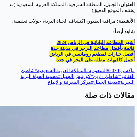
العنوان:
الجبيل، المنطقة الشرقية، المملكة العربية السعودية (قد
يختلف الموقع الدقيق)
الأنشطة:
مراقبة الطيور، اكتشاف الحياة البرية، جولات تعليمية.
شاهد أيضاً:
أشهر المطاعم اليابانية في الرياض 2024
قائمة بأفضل مطاعم البرجر في مدينة جدة
أفضل خيارات لمطعم رومانسي في الرياض
أجمل كافيهات مطلة على البحر في جدة
#
إكسبو 2030
#
السعودية
#
المملكة العربية السعودية
#
شاطئ
الفناتير
#
شاطئ دارين
#
كورنيش الجبيل
#
محمية الحياة البرية
البحرية
#
مدينة الجبيل
#
مركز المعرفة والإبداع
مقالات ذات صلة