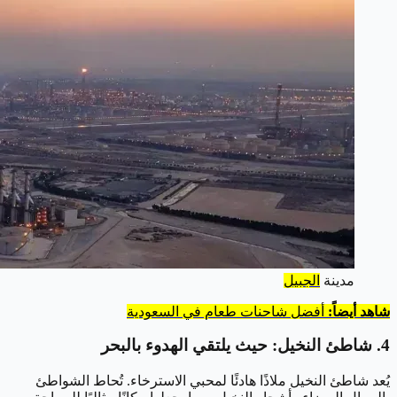
مدينة
الجبيل
شاهد أيضاً:
أفضل شاحنات طعام في السعودية
4. شاطئ النخيل: حيث يلتقي الهدوء بالبحر
يُعد شاطئ النخيل ملاذًا هادئًا لمحبي الاسترخاء. تُحاط الشواطئ