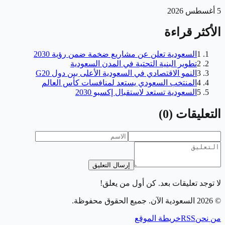
5 أغسطس 2026
الأكثر قراءة
1
السعودية تعلن عن مشاريع ضخمة ضمن رؤية 2030
2
تطوير البنية التحتية في المدن السعودية
3
النمو الاقتصادي في السعودية الأعلى بين دول G20
4
المنتخب السعودي يستعد لمنافسات كأس العالم
5
السعودية تستعد لاستقبال إكسبو 2030
التعليقات
(
0
)
إرسال التعليق
لا توجد تعليقات بعد. كن أول من يعلق!
©
2026
السعودية الآن
. جميع الحقوق محفوظة.
من نحن
RSS
خريطة الموقع