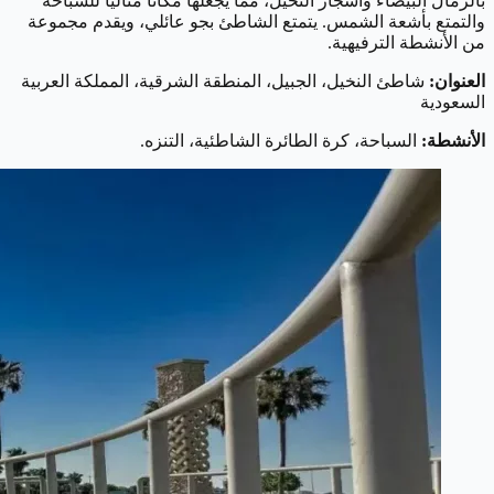
بالرمال البيضاء وأشجار النخيل، مما يجعلها مكانًا مثاليًا للسباحة
والتمتع بأشعة الشمس. يتمتع الشاطئ بجو عائلي، ويقدم مجموعة
من الأنشطة الترفيهية.
العنوان:
شاطئ النخيل، الجبيل، المنطقة الشرقية، المملكة العربية
السعودية
الأنشطة:
السباحة، كرة الطائرة الشاطئية، التنزه.