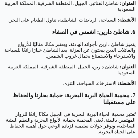
العنوان:
شاطئ الفناتير، الجبيل، المنطقة الشرقية، المملكة العربية
السعودية
الأنشطة:
السباحة، الرياضات الشاطئية، تناول الطعام على البحر.
6. شاطئ دارين: انغمس في الصفاء
يتميز شاطئ دارين بأجوائه الهادئة، ويعتبر مكانًا مثاليًا للأزواج
والعائلات الذين يبحثون عن العزلة. يعد الشاطئ خيارًا رائعًا للسباحة
والاسترخاء والاستمتاع بجمال غروب الشمس.
العنوان:
شاطئ دارين، الجبيل، المنطقة الشرقية، المملكة العربية
السعودية
الأنشطة:
الاسترخاء، السباحة، التنزه.
7. محمية الحياة البرية البحرية: حماية بحارنا والحفاظ
على مستقبلنا
تُعتبر محمية الحياة البرية البحرية في الجبيل مكانًا رائعًا للزوار
المهتمين بالبيئة. تُعنى المحمية بحماية الأنواع البحرية والنظم البيئية
الساحلية، وتوفر جولات تعليمية لزيادة الوعي حول أهمية الحفاظ
على الحياة البحرية.