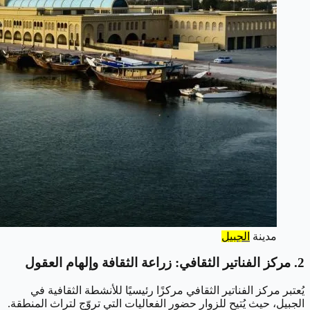
مدينة
الجبيل
2. مركز الفناتير الثقافي: زراعة الثقافة وإلهام العقول
يُعتبر مركز الفناتير الثقافي مركزًا رئيسيًا للأنشطة الثقافية في
الجبيل، حيث يُتيح للزوار حضور الفعاليات التي تروّج لتراث المنطقة.