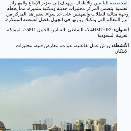
المخصصة للبالغين والأطفال، ويهدف إلى تعزيز الإبداع والمهارات
العلمية. يتضمن المركز مختبرات حديثة ومكتبة متميزة، مما يجعله
وجهة مثالية للطلاب والمهنيين على حد سواء. يعتبر هذا المركز من
أبرز المعالم التي يمكنك زيارتها في الجبيل بفضل أنشطته المبتكرة.
العنوان:
A 4HM7+JR9، الشاطئ، الفناتير، الجبيل 35811، المملكة
العربية السعودية
الأنشطة:
ورش عمل تفاعلية، ندوات، معارض فنية، مختبرات
الابتكار.