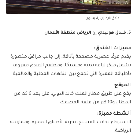
فندق-بارك-إن-راديسون
5. فندق هوليداي إن الرياض منطقة الأعمال
مميزات الفندق:
يقدم غرفًا عصرية مصممة بأناقة، إلى جانب مرافق متطورة
تشمل مركز لياقة بدنية ومسبحًا، ومطعم الفندق معروف
بأطباقه المميزة التي تجمع بين النكهات المحلية والعالمية.
الموقع:
يقع على طريق مطار الملك خالد الدولي، على بعد 6 كم من
المطار، و10 كم من قلعة المصمك.
أنشطة مميزة:
الاسترخاء بجانب المسبح، تجربة الأطباق المميزة، وممارسة
الرياضة.