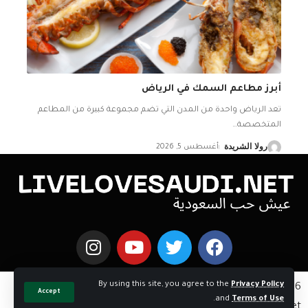
أبرز مطاعم السمك في الرياض
تعد الرياض واحدة من المدن التي تضم مجموعة كبيرة من المطاعم
المتخصصة
…
رولا الشريدة
أغسطس 5, 2026
By using this site, you agree to the
Privacy Policy
Copyright © 2026 اخبار السعوديه | Powered by
Accept
.
and
Terms of Use
livelovesaudi.net