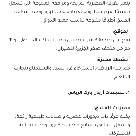
يتميز بغرفه العصرية المريحة ومرافقه المتنوعة التي تشمل
مسبحًا، مركز سبا، وصالة رياضية متطورة، ويقدم مطعم
الفندق أطباقًا متنوعة تناسب جميع الأذواق.
الموقع:
يقع على بُعد 300 متر فقط من مطار الملك خالد الدولي، و19
كم من متحف صقر الجزيرة للطيران.
أنشطة مميزة:
ممارسة الرياضة، الاسترخاء في السبا، والاستمتاع بتجارب
الطعام.
4. منتجعات أرجان بارك الرياض
مميزات الفندق:
يضم غرفًا ذات ديكورات عصرية وإطلالات طبيعية رائعة،
وتشمل المرافق مسابح خاصة، جاكوزي، وحديقة مثالية
للاسترخاء.