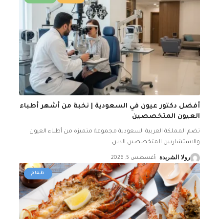
أفضل دكتور عيون في السعودية | نخبة من أشهر أطباء
العيون المتخصصين
تضم المملكة العربية السعودية مجموعة متميزة من أطباء العيون
والاستشاريين المتخصصين الذين
…
رولا الشريدة
أغسطس 5, 2026
طعام