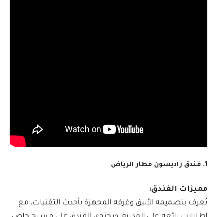
1. فندق راديسون مطار الرياض
مميزات الفندق:
يُعرف بتصميمه الأنيق وغرفه المجهزة بأحدث التقنيات، مع
إطلالات رائعة على المدينة، ويحتوي الفندق على مسبح خاص