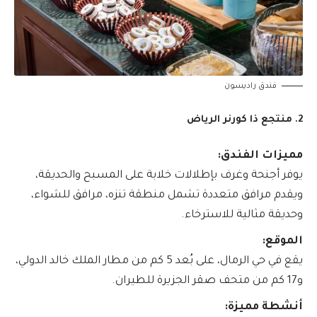
فندق راديسون
2. منتجع ذا كورنر الرياض
مميزات الفندق:
يوفر أجنحة وغرف بإطلالات خلابة على المسبح والحديقة،
ويقدم مرافق متعددة تشمل منطقة تنزه، مرافق للشواء،
وحديقة مثالية للاسترخاء.
الموقع:
يقع في حي الرمال، على بُعد 5 كم من مطار الملك خالد الدولي،
و17 كم من متحف صقر الجزيرة للطيران.
أنشطة مميزة: