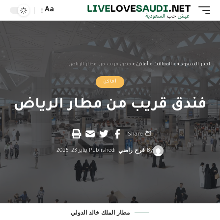
Aa
اخبار السعوديه
>
المقالات
>
أماكن
>
فندق قريب من مطار الرياض
أماكن
فندق قريب من مطار الرياض
Share
By
فرح راضي
Published يناير 23, 2025
مطار الملك خالد الدولي