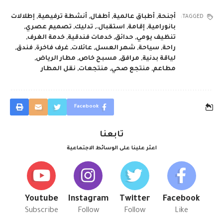
أجنحة
,
أطباق عالمية
,
أطفال
,
أنشطة ترفيهية
,
إطلالات
TAGGED:
بانورامية
,
إقامة
,
استقبال.
,
تدليك
,
تصميم عصري
,
تنظيف يومي
,
حدائق
,
خدمات فندقية
,
خدمة الغرف
,
راحة
,
سياحة
,
شهر العسل
,
عائلات
,
غرف فاخرة
,
فندق
,
لياقة بدنية
,
مرافق
,
مسبح خاص
,
مطار الرياض
,
مطاعم
,
منتجع صحي
,
منتجعات
,
نقل المطار
Facebook
تابعنا
اعثر علينا على الوسائط الاجتماعية
Youtube
Instagram
Twitter
Facebook
Subscribe
Follow
Follow
Like