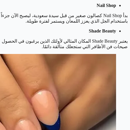
Nail Shop
بدأ Nail Shop كصالون صغير من قبل سيدة سعودية، ليصبح الآن
باستخدام الجل الذي يعزز اللمعان ويستمر لفترة طويلة.
Shade Beauty
يعتبر Shade Beauty المكان المثالي لأولئك الذين يرغب
صيحات فن الأظافر التي ستجعلك متألقة دائمًا.