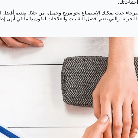
احتياجاتك.
رخاء حيث يمكنك الاستمتاع بجو مريح وجميل، من خلال تقديم أفضل العلا
تجربة، والتي تضم أفضل التقنيات والعلاجات لتكون دائماً في أبهى إطل