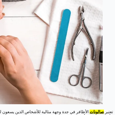
تعتبر
صالونات
الأظافر في جدة وجهة مثالية للأشخاص الذين يسعون لل