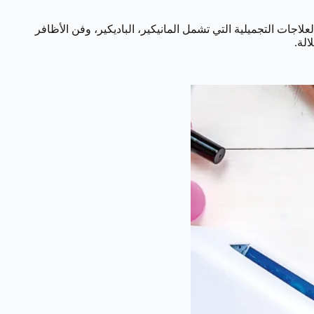
جات التجميلية التي تشمل المانيكير، الباديكير، وفن الأظافر
الة.