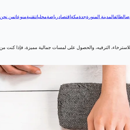
اض
الطائف
المدينة المنورة
جدة
مكة
اقتصاد
رياضة
محليات
تقنية
منوعات
من نحن
لاسترخاء، الترفيه، والحصول على لمسات جمالية مميزة، فإذا كنت من 