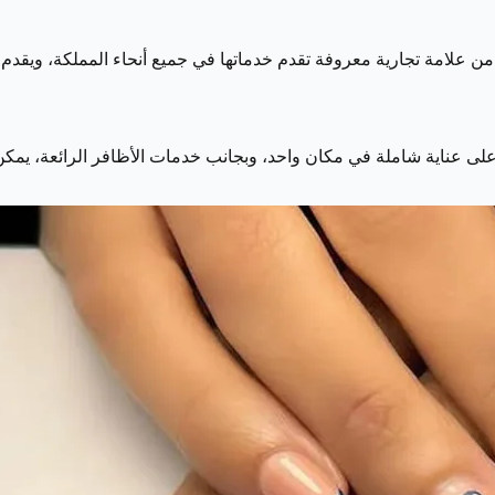
 جزءاً من علامة تجارية معروفة تقدم خدماتها في جميع أنحاء المملكة، ويق
ون في الحصول على عناية شاملة في مكان واحد، وبجانب خدمات الأظافر الرائعة،