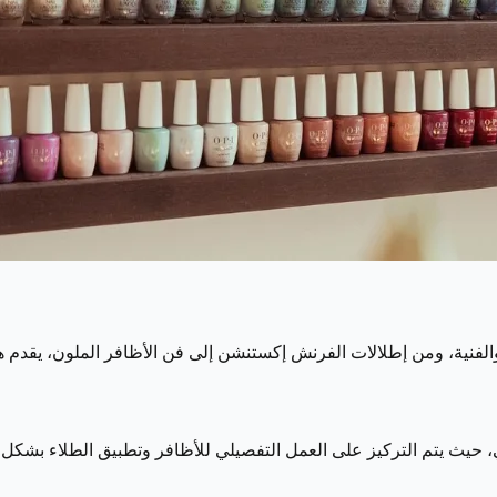
 الجميلة والفنية، ومن إطلالات الفرنش إكستنشن إلى فن الأظافر الملون، 
سلوب روسي، حيث يتم التركيز على العمل التفصيلي للأظافر وتطبيق الطلاء