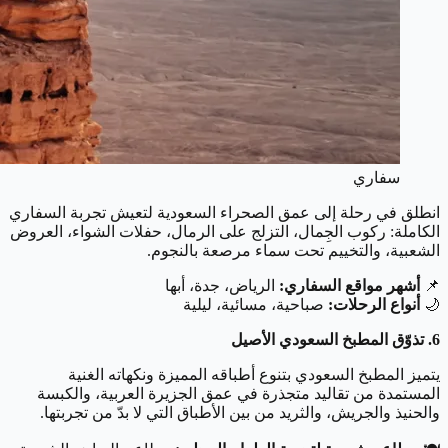
سفاري
انطلق في رحلة إلى عمق الصحراء السعودية لتعيش تجربة السفاري
الكاملة: ركوب الجِمال، التزلج على الرمال، حفلات الشواء، العروض
الشعبية، والتخييم تحت سماء مرصعة بالنجوم.
📌
أشهر مواقع السفاري:
الرياض، جدة، أبها
🌙
أنواع الرحلات:
صباحية، مسائية، ليلية
6. تذوّق المطبخ السعودي الأصيل
يتميز المطبخ السعودي بتنوع أطباقه المميزة ونكهاته الغنية
المستمدة من تقاليد متجذرة في عمق الجزيرة العربية، والكبسة
والحنيذ والجريش، والثريد من بين الأطباق التي لا بدّ من تجربتها.