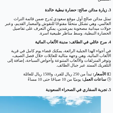
3. زيارة مدائن صالح: حضارة نبطية خالدة
تمثل مدائن صالح أول موقع سعودي يُدرج ضمن قائمة التراث
العالمي، وهي تشكل متحفًا مفتوحًا للنقوش والمعمار القديم، وعبر
جولات ميدانية مصحوبة بمرشدين، يمكن التعرف على تفاصيل
الحضارة النبطية، وسط مناظر طبيعية آسرة.
4. مرح عائلي في الطائف: مدينة الألعاب المائية
في أجواء الهدا الجبلية الرائعة، يمكنك قضاء يوم كامل في قرية
الألعاب المائية، وهي وجهة مثالية للعائلات خلال فصل الصيف،
وتوفر المنزلقات والألعاب المتنوعة وأحواض السباحة، إضافة إلى
التلفريك الممتد عبر جبال الطائف.
💵
الأسعار:
تبدأ من 250 ريال للفرد، و1500 ريال للعائلة
🕒
ساعات العمل:
يوميًا من 10 صباحًا حتى 10 مساءً
5. تجربة السفاري في الصحراء السعودية