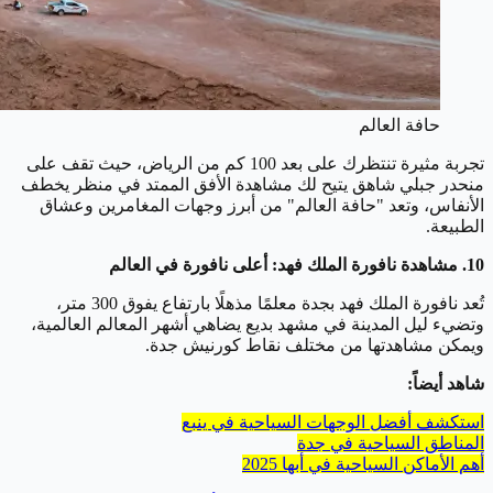
حافة العالم
تجربة مثيرة تنتظرك على بعد 100 كم من الرياض، حيث تقف على
منحدر جبلي شاهق يتيح لك مشاهدة الأفق الممتد في منظر يخطف
الأنفاس، وتعد "حافة العالم" من أبرز وجهات المغامرين وعشاق
الطبيعة.
10. مشاهدة نافورة الملك فهد: أعلى نافورة في العالم
تُعد نافورة الملك فهد بجدة معلمًا مذهلًا بارتفاع يفوق 300 متر،
وتضيء ليل المدينة في مشهد بديع يضاهي أشهر المعالم العالمية،
ويمكن مشاهدتها من مختلف نقاط كورنيش جدة.
شاهد أيضاً:
استكشف أفضل الوجهات السياحية في ينبع
المناطق السياحية في جدة
أهم الأماكن السياحية في أبها 2025