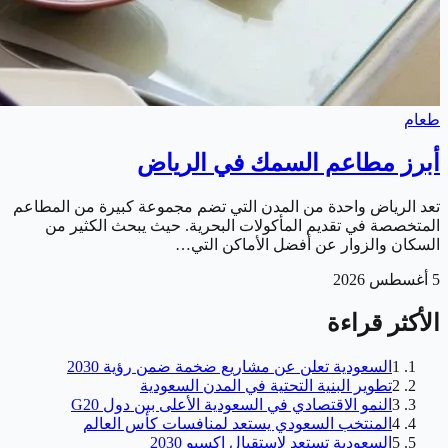
طعام
أبرز مطاعم السمك في الرياض
تعد الرياض واحدة من المدن التي تضم مجموعة كبيرة من المطاعم
المتخصصة في تقديم المأكولات البحرية. حيث يبحث الكثير من
السكان والزوار عن أفضل الأماكن التي…
5 أغسطس 2026
الأكثر قراءة
1
السعودية تعلن عن مشاريع ضخمة ضمن رؤية 2030
2
تطوير البنية التحتية في المدن السعودية
3
النمو الاقتصادي في السعودية الأعلى بين دول G20
4
المنتخب السعودي يستعد لمنافسات كأس العالم
5
السعودية تستعد لاستقبال إكسبو 2030