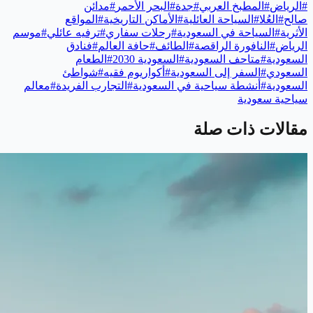
#
الرياض
#
المطبخ العربي
#
جدة
#
البحر الأحمر
#
مدائن
صالح
#
العُلا
#
السياحة العائلية
#
الأماكن التاريخية
#
المواقع
الأثرية
#
السياحة في السعودية
#
رحلات سفاري
#
ترفيه عائلي
#
موسم
الرياض
#
النافورة الراقصة
#
الطائف
#
حافة العالم
#
فنادق
السعودية
#
متاحف السعودية
#
السعودية 2030
#
الطعام
السعودي
#
السفر إلى السعودية
#
أكواريوم فقيه
#
شواطئ
السعودية
#
أنشطة سياحية في السعودية
#
التجارب الفريدة
#
معالم
سياحية سعودية
مقالات ذات صلة