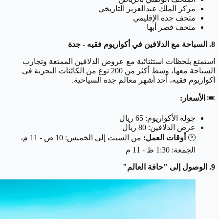
مركز الملك عبدالعزيز التاريخي
متحف جدة الإقليمي
متحف قصر أبها
8. السباحة مع الدلافين في أكواريوم فقيه - جدة
استمتع بلحظات استثنائية مع عروض الدلافين الممتعة وتجارب
السباحة معها، وسط أكثر من 200 نوع من الكائنات البحرية في
أكواريوم فقيه، أحد أشهر معالم جدة السياحية.
🎟
الأسعار:
جولة الأكواريوم: 65 ريال
عرض الدلافين: 80 ريال
🕐
أوقات العمل:
من السبت إلى الخميس: 10 ص - 11 م،
الجمعة: 1:30 ظ - 11 م
9. الوصول إلى "حافة العالم"