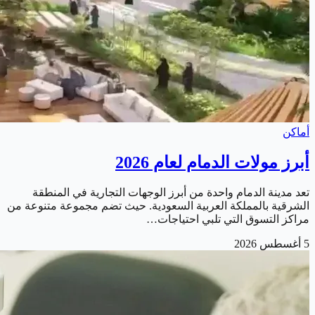
أماكن
أبرز مولات الدمام لعام 2026
تعد مدينة الدمام واحدة من أبرز الوجهات التجارية في المنطقة
الشرقية بالمملكة العربية السعودية. حيث تضم مجموعة متنوعة من
مراكز التسوق التي تلبي احتياجات…
5 أغسطس 2026