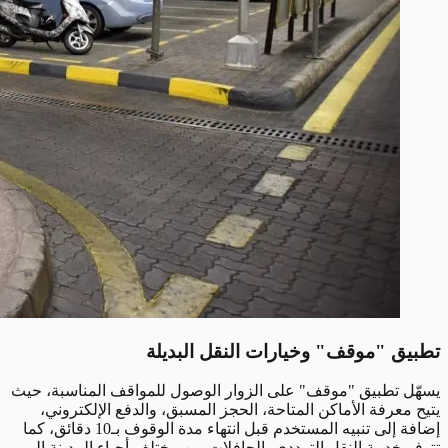
تطبيق "موقف" وخيارات النقل البديلة
يسهّل تطبيق "موقف" على الزوار الوصول للمواقف المناسبة، حيث
يتيح معرفة الأماكن المتاحة، الحجز المسبق، والدفع الإلكتروني،
إضافة إلى تنبيه المستخدم قبل انتهاء مدة الوقوف بـ10 دقائق، كما
تتوفر خدمة النقل الترددي بالحافلات من مختلف أحياء المدينة إلى