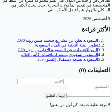
تعد الرياض واحدة من المدن التي تضم مجموعة كبيرة من المطاعم
المتخصصة في تقديم المأكولات البحرية. حيث يبحث الكثير من
السكان والزوار عن أفضل الأماكن التي…
5 أغسطس 2026
الأكثر قراءة
1
السعودية تعلن عن مشاريع ضخمة ضمن رؤية 2030
2
تطوير البنية التحتية في المدن السعودية
3
النمو الاقتصادي في السعودية الأعلى بين دول G20
4
المنتخب السعودي يستعد لمنافسات كأس العالم
5
السعودية تستعد لاستقبال إكسبو 2030
التعليقات
(
0
)
إرسال التعليق
لا توجد تعليقات بعد. كن أول من يعلق!