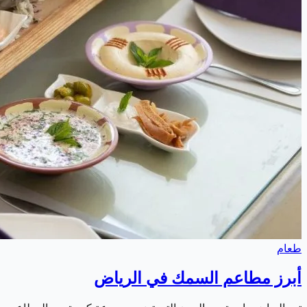
طعام
أبرز مطاعم السمك في الرياض