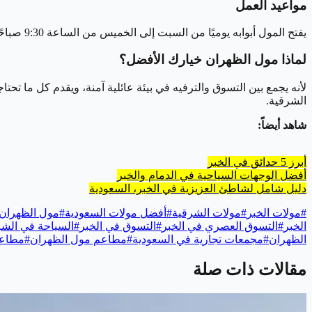
مواعيد العمل
يفتح المول أبوابه يوميًا من السبت إلى الخميس من الساعة 9:30 صباحًا حتى الساعة 11 مساءً، بينما يبدأ استقبال الزوار يوم الجمعة من الساعة 2 ظهرًا حتى 11:30 مساءً.
لماذا مول الظهران خيارك الأفضل؟
لأنه يجمع بين التسوق والترفيه في بيئة عائلية آمنة، ويقدم كل ما ت
الشرقية.
شاهد أيضاً:
أبرز 5 حدائق في الخبر
أفضل الوجهات السياحية في الدمام والخبر
دليل شامل لشاطئ العزيزية في الخبر، السعودية
#
مولات الخبر
#
مولات الشرقية
#
أفضل مولات السعودية
#
مول الظهران
الخبر
#
التسوق العصري في الخبر
#
التسوق في الخبر
#
السياحة في الشر
الظهران
#
مجمعات تجارية في السعودية
#
مطاعم مول الظهران
#
مطاعم
مقالات ذات صلة