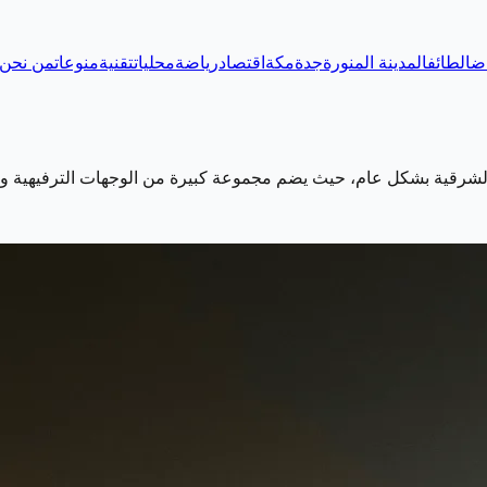
اض
الطائف
المدينة المنورة
جدة
مكة
اقتصاد
رياضة
محليات
تقنية
منوعات
من نحن
الشرقية بشكل عام، حيث يضم مجموعة كبيرة من الوجهات الترفيهية وال