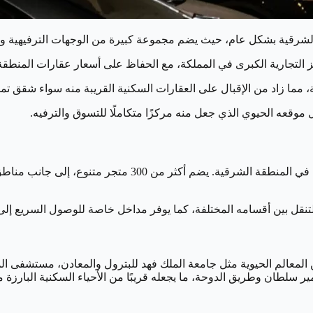
لشرقية بشكل عام، حيث يضم مجموعة كبيرة من الوجهات الترفيهية والمر
 التجارية الكبرى في المملكة، مع الحفاظ على أسعار عقارات المنطقة
 مما زاد من الإقبال على العقارات السكنية القريبة منه سواء شقق تمل
وقعه الحيوي الذي جعل منه مركزًا متكاملًا للتسوق والترفيه.
تم افتتاح المول عام 2005 ليصبح من أبرز الوجهات السياحية و
التنقل بين أقسامه المختلفة، كما يوفر مداخل خاصة للوصول السريع إل
لمعالم الحيوية مثل جامعة الملك فهد للبترول والمعادن، مستشفى المل
سلطان وطريق الدوحة، ما يجعله قريبًا من الأحياء السكنية البارزة مثل