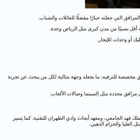
افق التي جعلته خيارًا مفضلًا للعائلات والشباب.
 أقل نسبيًا من مدن كبرى مثل الرياض وجدة.
يك أو وحدات للإيجار.
التجارية في المنطقة الشرقية. يضم أكثر من 300 متجر متنوع، إلى جانب مناطق مخصصة للترفيه، ما يجعله وجهة مثالية لكل من يبحث عن تجربة
ى مرافق محددة مثل السينما وصالات الألعاب.
ك فهد الجامعي، ومعهد أبحاث وادي الظهران للتقنية. كما يتميز
 العليا والحزام الذهبي.