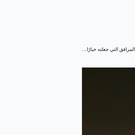
مرافق التي جعلته خيارًا…