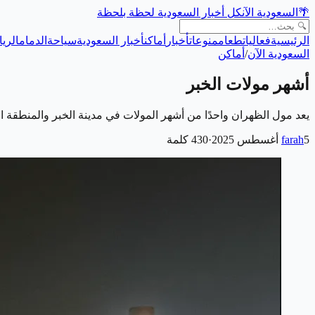
🌴
السعودية الآن
كل أخبار السعودية لحظة بلحظة
الرئيسية
فعاليات
طعام
منوعات
أخبار
أماكن
أخبار السعودية
سياحة
الدمام
الري
السعودية الآن
/
أماكن
أشهر مولات الخبر
يعد مول الظهران واحدًا من أشهر المولات في مدينة الخبر والمنطقة 
5 أغسطس 2025
farah
·
430
كلمة