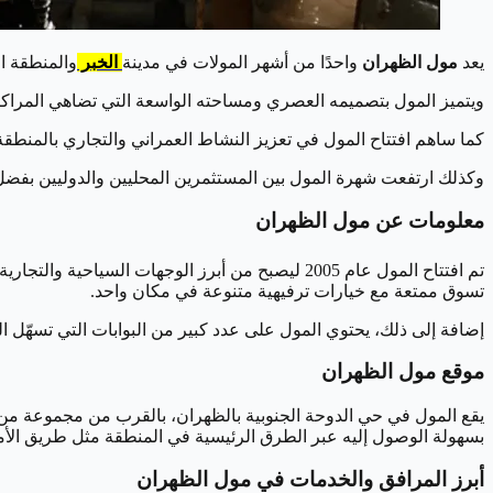
يعد
مول الظهران
واحدًا من أشهر المولات في مدينة
الخبر
والمنطقة ا
ويتميز المول بتصميمه العصري ومساحته الواسعة التي تضاهي المراكز
كما ساهم افتتاح المول في تعزيز النشاط العمراني والتجاري بالمنطقة،
وكذلك ارتفعت شهرة المول بين المستثمرين المحليين والدوليين بفضل م
معلومات عن مول الظهران
تسوق ممتعة مع خيارات ترفيهية متنوعة في مكان واحد.
إضافة إلى ذلك، يحتوي المول على عدد كبير من البوابات التي تسهّل 
موقع مول الظهران
يقع المول في حي الدوحة الجنوبية بالظهران، بالقرب من مجموعة من ا
بسهولة الوصول إليه عبر الطرق الرئيسية في المنطقة مثل طريق الأمير 
أبرز المرافق والخدمات في مول الظهران