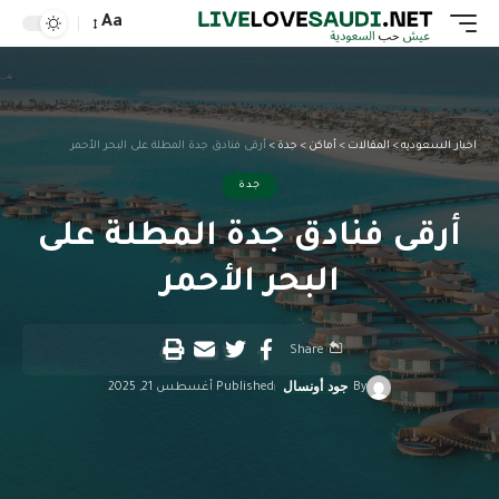
Aa
اخبار السعوديه
>
المقالات
>
أماكن
>
جدة
>
أرقى فنادق جدة المطلة على البحر الأحمر
جدة
أرقى فنادق جدة المطلة على
البحر الأحمر
Share
By
جود أونسال
Published أغسطس 21, 2025