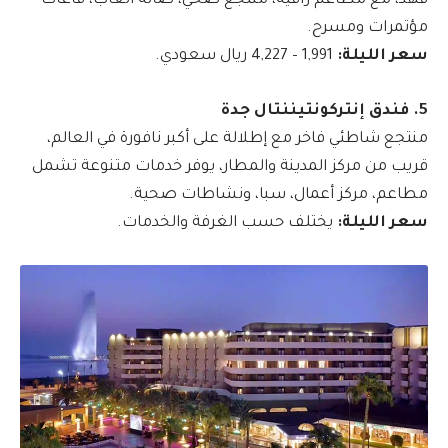
فهد، مع مطاعم راقية، منتجع صحي، صالة ألعاب، قاعات
مؤتمرات ومسرح.
سعر الليلة:
1,991 – 4,227 ريال سعودي.
5. فندق إنتركونتيننتال جدة
منتجع شاطئي فاخر مع إطلالة على أكبر نافورة في العالم،
قريب من مركز المدينة والمطار، يوفر خدمات متنوعة تشمل
مطاعم، مركز أعمال، سبا، ونشاطات صحية.
سعر الليلة:
يختلف حسب الغرفة والخدمات.