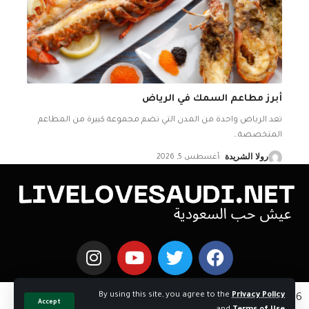
أبرز مطاعم السمك في الرياض
تعد الرياض واحدة من المدن التي تضم مجموعة كبيرة من المطاعم
المتخصصة
…
رولا الشريدة
أغسطس 5, 2026
By using this site, you agree to the
Privacy Policy
Copyright © 2026 اخبار السعوديه | Powered by
Accept