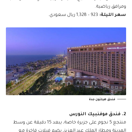
ومرافق رياضية.
سعر الليلة:
923 – 1,328 ريال سعودي.
فندق هيلتون جدة
2. فندق موفنبيك النورس
منتجع 5 نجوم على جزيرة خاصة، يبعد 15 دقيقة عن وسط
المدينة ومطار الملك عبد العزيز، يضم فيلات فاخرة مع