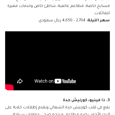
مسابح خاصة، مطاعم عالمية، شاطئ خاص وخدمات مميزة
للعائلات.
سعر الليلة:
2,704 – 4,650 ريال سعودي.
3. ذا فينيو، كورنيش جدة
يقع في قلب كورنيش جدة الشمالي ويقدم إطلالات خلابة على
البحر الأحمر، يضم مطاعم، منتجع صحي، حمامات سباحة،