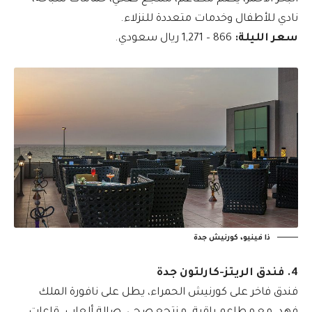
نادي للأطفال وخدمات متعددة للنزلاء.
سعر الليلة:
866 – 1,271 ريال سعودي.
ذا فينيو، كورنيش جدة
4. فندق الريتز-كارلتون جدة
فندق فاخر على كورنيش الحمراء، يطل على نافورة الملك