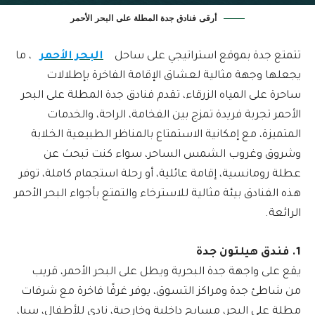
أرقى فنادق جدة المطلة على البحر الأحمر
تتمتع جدة بموقع استراتيجي على ساحل
البحر الأحمر
، ما
يجعلها وجهة مثالية لعشاق الإقامة الفاخرة بإطلالات
ساحرة على المياه الزرقاء، تقدم فنادق جدة المطلة على البحر
الأحمر تجربة فريدة تمزج بين الفخامة، الراحة، والخدمات
المتميزة، مع إمكانية الاستمتاع بالمناظر الطبيعية الخلابة
وشروق وغروب الشمس الساحر، سواء كنت تبحث عن
عطلة رومانسية، إقامة عائلية، أو رحلة استجمام كاملة، توفر
هذه الفنادق بيئة مثالية للاسترخاء والتمتع بأجواء البحر الأحمر
الرائعة.
1. فندق هيلتون جدة
يقع على واجهة جدة البحرية ويطل على البحر الأحمر، قريب
من شاطئ جدة ومراكز التسوق، يوفر غرفًا فاخرة مع شرفات
مطلة على البحر، مسابح داخلية وخارجية، نادي للأطفال، سبا،