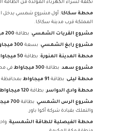
تكلفة لشراء الكهرباء المولدة من الطاقة 
محطة سكاكا
: أول مشروع شمسي يدخل الخدمة في
المملكة قرب مدينة سكاكا.
مشروع القريات الشمسي
: بطاقة
200 ميجاواط
مشروع رابغ الشمسي
: بسعة
300 ميجاواط
محطة المدينة المنورة
: بطاقة
50 ميجاواط
مشروع سعد
: بطاقة
300 ميجاواط
في محا
محطة ليلى
: بطاقة
91 ميجاواط
بمحافظة ال
محطة وادي الدواسر
: بطاقة
120 ميجاواط
مشروع الرس الشمسي
: بطاقة
700 ميجاواط
والتملك بقيادة شركة أكوا باور.
محطة الفيصلية للطاقة الشمسية
: وا
منطقة مكة المكرمة.