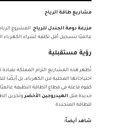
مشاريع طاقة الرياح
مزرعة دومة الجندل للرياح
: المشروع الري
عالميًا بتسجيل أقل تكلفة لشراء الكهرباء الم
رؤية مستقبلية
تُظهر هذه المشاريع التزام المملكة بقيادة
احتياجاتها المحلية من الكهرباء، بل أيضًا 
كقوة فاعلة في قطاع الطاقة النظيفة عالميً
جديدة مثل
الهيدروجين الأخضر
وتخزين الطا
للطاقة المتجددة.
شاهد أيضاً: