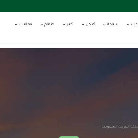
عات
سياحة
أماكن
أخبار
طعام
فعاليات
لكة العربية السعودية