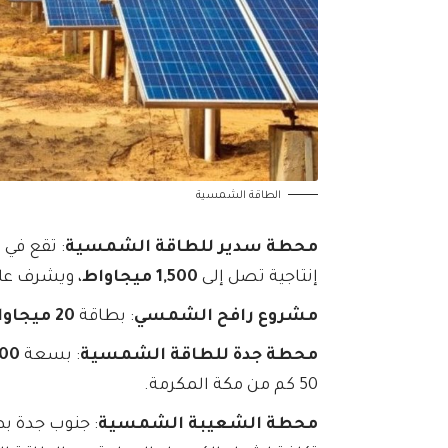
الطاقة الشمسية
محطة سدير للطاقة الشمسية
: تقع في
إنتاجية تصل إلى
1,500 ميجاواط
، ويشرف عل
مشروع رافح الشمسي
: بطاقة
20 ميجاواط
محطة جدة للطاقة الشمسية
: بسعة
300 ميجا
50 كم من مكة المكرمة.
محطة الشعيبة الشمسية
: جنوب جدة ب