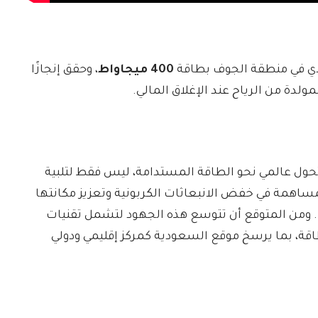
ادي في منطقة الجوف بطاقة
400 ميجاواط
، وحقق إنجازًا
ولدة من الرياح عند الإغلاق المالي.
 تحول عالمي نحو الطاقة المستدامة، ليس فقط لتلبية
للمساهمة في خفض الانبعاثات الكربونية وتعزيز مكانتها
ا. ومن المتوقع أن تتوسع هذه الجهود لتشمل تقنيات
قة، بما يرسخ موقع السعودية كمركز إقليمي ودولي