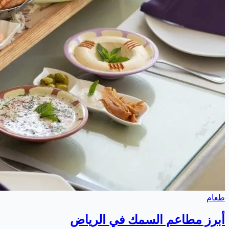
طعام
أبرز مطاعم السمك في الرياض