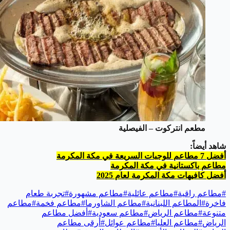
مطعم انتركوت – الفيصلية
شاهد أيضاً:
أفضل 7 مطاعم للوجبات السريعة في مكة المكرمة
مطاعم باكستانية في مكة المكرمة
أفضل كافيهات مكة المكرمة لعام 2025
#
مطاعم راقية
#
مطاعم عائلية
#
مطاعم مشهورة
#
تجربة طعام
فاخرة
#
المطاعم اللبنانية
#
مطاعم الشاورما
#
مطاعم فخمة
#
مطاعم
متنوعة
#
مطاعم الرياض
#
مطاعم سعودية
#
أفضل مطاعم
الرياض
#
مطاعم العليا
#
مطاعم عوائل
#
أرقى مطاعم