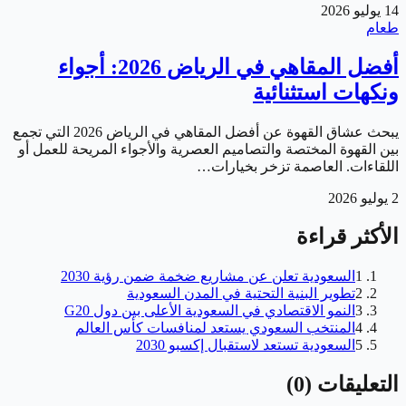
14 يوليو 2026
طعام
أفضل المقاهي في الرياض 2026: أجواء
ونكهات استثنائية
يبحث عشاق القهوة عن أفضل المقاهي في الرياض 2026 التي تجمع
بين القهوة المختصة والتصاميم العصرية والأجواء المريحة للعمل أو
اللقاءات. العاصمة تزخر بخيارات…
2 يوليو 2026
الأكثر قراءة
1
السعودية تعلن عن مشاريع ضخمة ضمن رؤية 2030
2
تطوير البنية التحتية في المدن السعودية
3
النمو الاقتصادي في السعودية الأعلى بين دول G20
4
المنتخب السعودي يستعد لمنافسات كأس العالم
5
السعودية تستعد لاستقبال إكسبو 2030
التعليقات
(
0
)