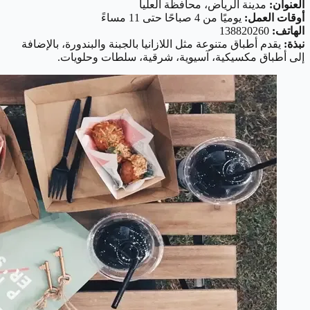
العنوان:
مدينة الرياض، محافظة العليا
أوقات العمل:
يوميًا من 4 صباحًا حتى 11 مساءً
الهاتف:
138820260
نبذة:
يقدم أطباق متنوعة مثل اللازانيا بالجبنة والبندورة، بالإضافة
إلى أطباق مكسيكية، آسيوية، شرقية، سلطات وحلويات.