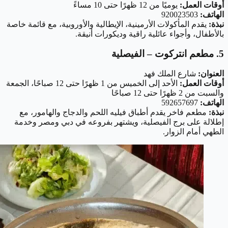
أوقات العمل:
يوميًا من 12 ظهرًا حتى 10 مساءً
الهاتف:
920023503
نبذة:
يقدم المأكولات الأرمينية، الإيطالية والأوروبية، مع قائمة خاصة
بالأطفال، وأجواء عائلية راقية وديكورات أنيقة.
5. مطعم انتركوت – الفيصلية
العنوان:
شارع الملك فهد
أوقات العمل:
الأحد إلى الخميس من 1 ظهرًا حتى 12 صباحًا، الجمعة
والسبت من 2 ظهرًا حتى 12 صباحًا
الهاتف:
592657697
نبذة:
مطعم فاخر يقدم أطباق فيليه اللحم والدجاج والهامور، مع
إطلالة على برج الفيصلية، ويشتهر بفروعه في دبي ومصر وخدمة
الطهي أمام الزوار.