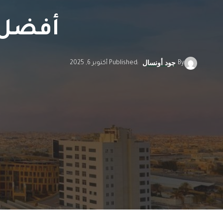
أفضل 9 تجارب ممتعة في ال
By
Published أكتوبر 6, 2025
جود أونسال