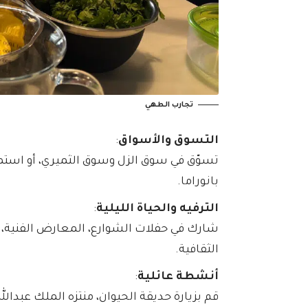
تجارب الطهي
التسوق والأسواق
:
تسوّق في سوق الزل وسوق الثميري، أو استمتع
بانوراما.
الترفيه والحياة الليلية
:
شارك في حفلات الشوارع، المعارض الفنية، 
الثقافية.
أنشطة عائلية
:
قم بزيارة حديقة الحيوان، منتزه الملك عبدالله