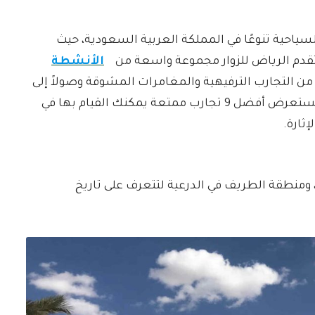
لسياحية تنوعًا في المملكة العربية السعودية، حيث
، تقدم الرياض للزوار مجموعة واسعة من
الأنشطة
 من التجارب الترفيهية والمغامرات المشوقة وصولاً إلى
الفعاليات الثقافية والفنية، في هذا المقال، نستعرض أفضل 9 تجارب ممتعة يمكنك القيام بها في
ثارة.
نطقة الطريف في الدرعية لتتعرف على تاريخ