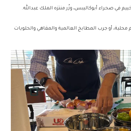
يم في صحراء أبوكاليبس، وزُر منتزه الملك عبدالله.
 محلية، أو جرب المطابخ العالمية والمقاهي والحلويات