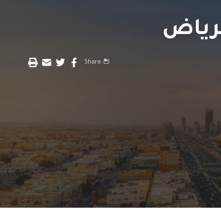
Share