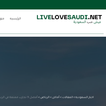
الرئيسيه
منو
اخبار السعوديه
>
المقالات
>
أماكن
>
الرياض
>
أفضل 9 تجارب ممتعة في الرياض