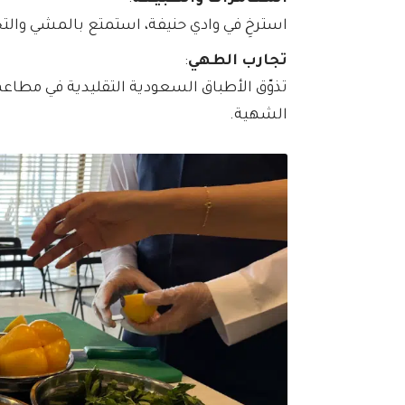
استرخِ في وادي حنيفة، استمتع بالمشي والتخي
تجارب الطهي
:
تذوّق الأطباق السعودية التقليدية في مطاعم
الشهية.