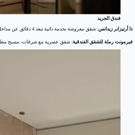
فندق الجريد
ذا أرتيزانر زيدانس
: شقق مفروشة بخدمة ذاتية تبعد 4 دقائق عن مداخل البوليفارد، تضم غرفتي نوم، مطبخ، صالة، وقاعة طعام مع موقف سيارات مجاني.
فيرمونت رملة للشقق الفندقية
: شقق عصرية مع شرفات، مسبح مطل ع