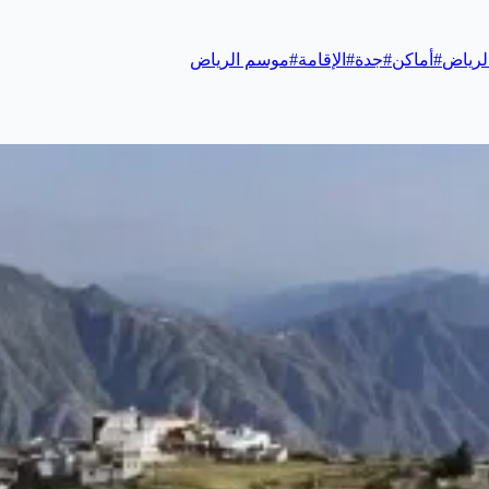
لرياض
#
أماكن
#
جدة
#
الإقامة
#
موسم الرياض