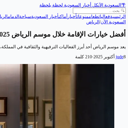
🌴
السعودية الآن
كل أخبار السعودية لحظة بلحظة
الرئيسية
فعاليات
طعام
منوعات
أخبار
أماكن
أخبار السعودية
سياحة
الدمام
الري
السعودية الآن
/
الرياض
أفضل خيارات الإقامة خلال موسم الرياض 2025
يعد موسم الرياض أحد أبرز الفعاليات الترفيهية والثقافية في المملك
8 أكتوبر 2025
jude
·
210
كلمة