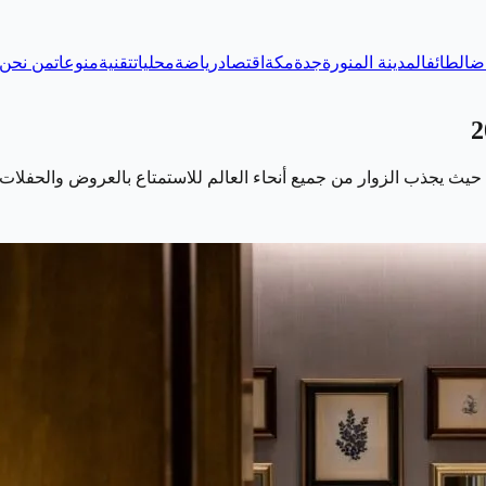
اض
الطائف
المدينة المنورة
جدة
مكة
اقتصاد
رياضة
محليات
تقنية
منوعات
من نحن
ة، حيث يجذب الزوار من جميع أنحاء العالم للاستمتاع بالعروض والحفلا