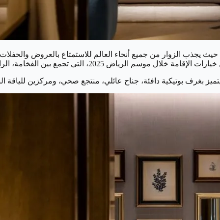
، حيث يجذب الزوار من جميع أنحاء العالم للاستمتاع بالعروض والحفلات و
فخامة، الراحة، والموقع المثالي بالقرب من أبرز فعاليات الموسم.