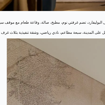
لى المدينة، سبعة مطاعم، نادي رياضي، وشقة تنفيذية بثلاث غرف 