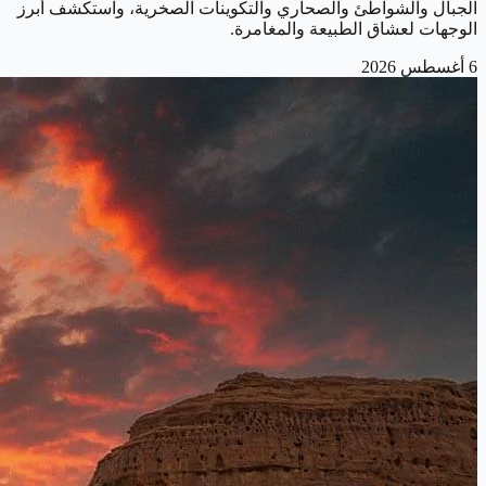
الجبال والشواطئ والصحاري والتكوينات الصخرية، واستكشف أبرز
الوجهات لعشاق الطبيعة والمغامرة.
6 أغسطس 2026