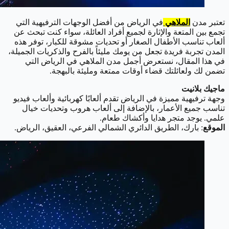
تعتبر مدن
الملاهي
في الرياض من أفضل الوجهات الترفيهية التي
تجمع بين المتعة والإثارة لجميع أفراد العائلة، سواء كنت تبحث عن
ألعاب تناسب الأطفال الصغار أو تحديات مشوقة للكبار، توفر هذه
المدن تجربة فريدة تجعل من يومك مليئاً بالفرح والذكريات الجميلة،
في هذا المقال، نستعرض أجمل مدن الملاهي في الرياض التي
تضمن لك ولعائلتك قضاء أوقات ممتعة ومليئة بالبهجة.
ماجيك بلانيت
وجهة ترفيهية مميزة في الرياض تقدم ألعابًا كهربائية وألعاب فيديو
تناسب جميع الأعمار، بالإضافة إلى ألعاب هروب وتحديات خيال
علمي. يوجد متجر هدايا وأكشاك طعام.
الموقع
: بارك، الطريق الدائري الشمالي الفرعي، العقيق، الرياض.