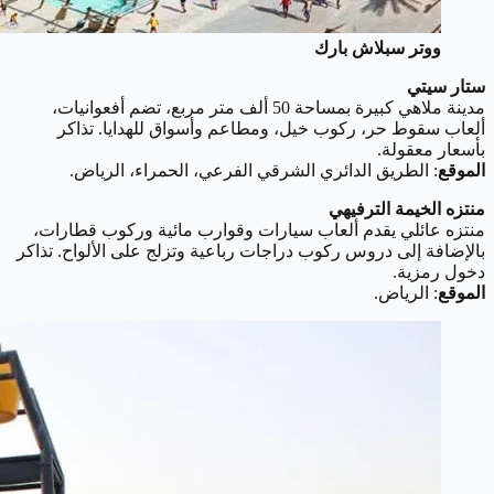
ووتر سبلاش بارك
ستار سيتي
مدينة ملاهي كبيرة بمساحة 50 ألف متر مربع، تضم أفعوانيات،
ألعاب سقوط حر، ركوب خيل، ومطاعم وأسواق للهدايا. تذاكر
بأسعار معقولة.
الموقع
: الطريق الدائري الشرقي الفرعي، الحمراء، الرياض.
منتزه الخيمة الترفيهي
منتزه عائلي يقدم ألعاب سيارات وقوارب مائية وركوب قطارات،
بالإضافة إلى دروس ركوب دراجات رباعية وتزلج على الألواح. تذاكر
دخول رمزية.
الموقع
: الرياض.