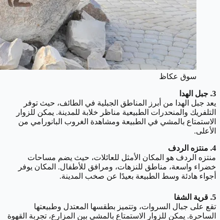
سوق عكاظ
3. جبل الهدا
يعد جبل الهدا من أبرز المناطق الجبلية في الطائف، حيث توفر
التلفريك والمنحدرات الطبيعية مناظر خلابة للمدينة. يمكن للزوار
الاستمتاع بالمشي في الطبيعة ومشاهدة الغروب البانورامي من
الأعلى.
4. منتزه الردف
منتزه الردف هو المكان الأمثل للعائلات، حيث يضم مساحات
خضراء واسعة، مناطق للنزهات، ومرافق للأطفال. المكان يوفر
أجواء هادئة وسط الطبيعة بعيدًا عن صخب المدينة.
5. قرية الشفا
تقع على جبال السروات، وتتميز بطقسها المعتدل وطبيعتها
الساحرة. يمكن للزوار الاستمتاع بالمشي بين المزارع، تجربة القهوة