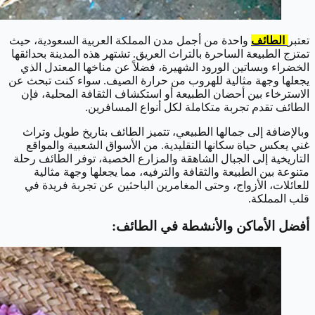
تعتبر
الطائف
واحدة من أجمل مدن المملكة العربية السعودية، حيث
تمتزج الطبيعة الساحرة بالتراث العريق. تشتهر هذه المدينة بحدائقها
الخضراء وبساتين الورود الشهيرة، فضلاً عن مناخها المعتدل الذي
يجعلها وجهة مثالية للهروب من حرارة الصيف. سواء كنت تبحث عن
الاسترخاء بين أحضان الطبيعة أو استكشاف الثقافة المحلية، فإن
الطائف تقدم تجربة متكاملة لكل أنواع المسافرين.
وبالإضافة إلى جمالها الطبيعي، تتميز الطائف بتاريخ طويل وتراث
غني يعكس حياة سكانها التقليدية. من الأسواق الشعبية والمواقع
التاريخية إلى الجبال الشاهقة والمزارع الخصبة، توفر الطائف رحلة
متنوعة بين الطبيعة والثقافة والترفيه، مما يجعلها وجهة مثالية
للعائلات، الأزواج، وحتى المغامرين الباحثين عن تجربة فريدة في
قلب المملكة.
أفضل الأماكن والأنشطة في الطائف
: