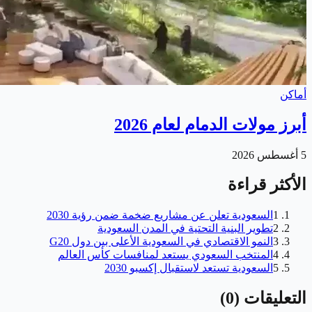
أماكن
أبرز مولات الدمام لعام 2026
5 أغسطس 2026
الأكثر قراءة
1
السعودية تعلن عن مشاريع ضخمة ضمن رؤية 2030
2
تطوير البنية التحتية في المدن السعودية
3
النمو الاقتصادي في السعودية الأعلى بين دول G20
4
المنتخب السعودي يستعد لمنافسات كأس العالم
5
السعودية تستعد لاستقبال إكسبو 2030
التعليقات
(
0
)