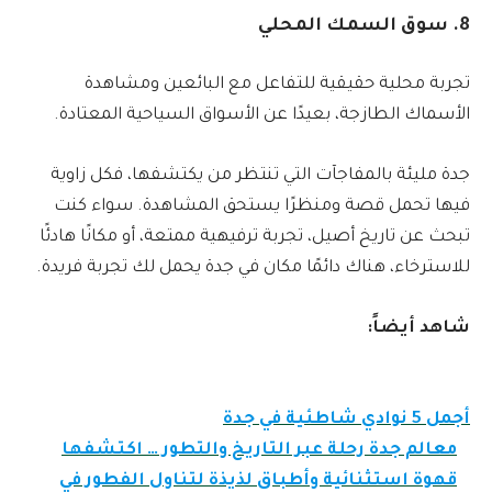
8. سوق السمك المحلي
تجربة محلية حقيقية للتفاعل مع البائعين ومشاهدة
الأسماك الطازجة، بعيدًا عن الأسواق السياحية المعتادة.
جدة مليئة بالمفاجآت التي تنتظر من يكتشفها، فكل زاوية
فيها تحمل قصة ومنظرًا يستحق المشاهدة. سواء كنت
تبحث عن تاريخ أصيل، تجربة ترفيهية ممتعة، أو مكانًا هادئًا
للاسترخاء، هناك دائمًا مكان في جدة يحمل لك تجربة فريدة.
شاهد أيضاً:
أجمل 5 نوادي شاطئية في جدة
معالم جدة رحلة عبر التاريخ والتطور … اكتشفها
قهوة استثنائية وأطباق لذيذة لتناول الفطور في