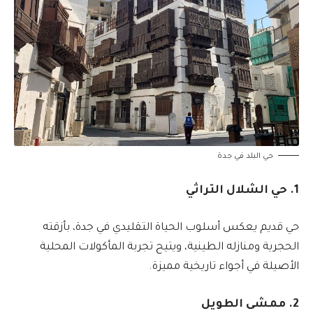
حي البلد في جدة
1. حي الشلال التراثي
حي قديم يعكس أسلوب الحياة التقليدي في جدة، بأزقته
الحجرية ومنازله الطينية، ويتيح تجربة المأكولات المحلية
الأصيلة في أجواء تاريخية مميزة.
2. ممشى الطويل