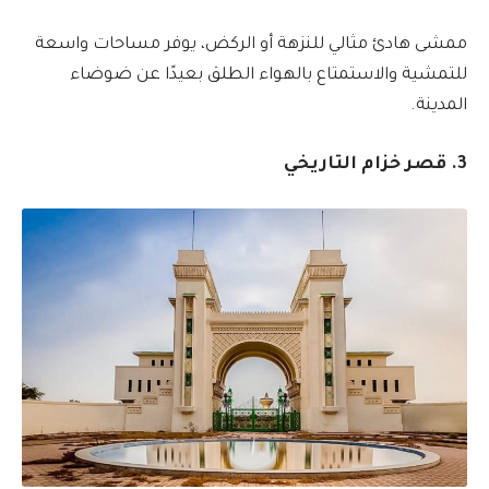
ممشى هادئ مثالي للنزهة أو الركض، يوفر مساحات واسعة
للتمشية والاستمتاع بالهواء الطلق بعيدًا عن ضوضاء
المدينة.
3. قصر خزام التاريخي