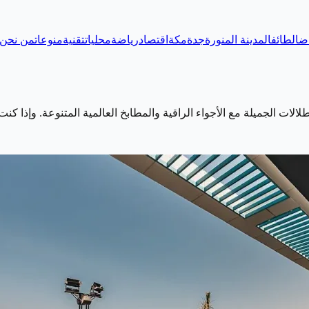
اض
الطائف
المدينة المنورة
جدة
مكة
اقتصاد
رياضة
محليات
تقنية
منوعات
من نحن
طلالات الجميلة مع الأجواء الراقية والمطابخ العالمية المتنوعة. وإذ