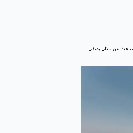
ا كنت تبحث عن مكان يضفي…