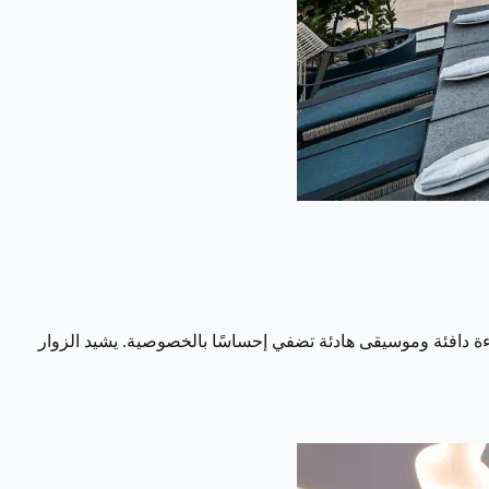
إضاءة دافئة وموسيقى هادئة تضفي إحساسًا بالخصوصية. يشيد الزوار