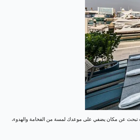
ا كنت تبحث عن مكان يضفي على موعدك لمسة من الفخامة والهدوء،