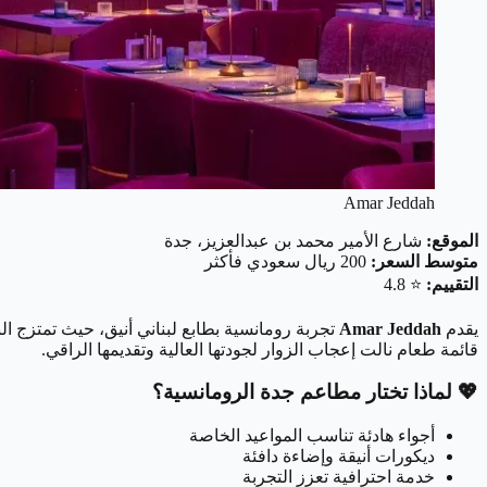
Amar Jeddah
الموقع:
شارع الأمير محمد بن عبدالعزيز، جدة
متوسط السعر:
200 ريال سعودي فأكثر
التقييم:
⭐ 4.8
يقدم
Amar Jeddah
تجربة رومانسية بطابع لبناني أنيق، حيث تمتزج ا
قائمة طعام نالت إعجاب الزوار لجودتها العالية وتقديمها الراقي.
💖 لماذا تختار مطاعم جدة الرومانسية؟
أجواء هادئة تناسب المواعيد الخاصة
ديكورات أنيقة وإضاءة دافئة
خدمة احترافية تعزز التجربة