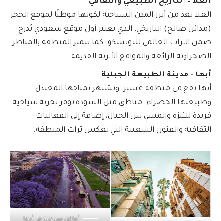
العلا – التاريخ الطبيعي والثقافي
العلا تعد من أبرز المدن السياحية لكونها موطنًا لموقع الحجر
(مدائن صالح) التاريخي، الذي يعتبر أول موقع سعودي يُدرج
ضمن التراث العالمي لليونسكو. كما تتميز المنطقة بالمناظر
الصحراوية الرائعة والمواقع الأثرية القديمة.
أبها – مدينة الطبيعة الجبلية
أبها تقع في منطقة عسير، وتشتهر بمناخها المعتدل
وطبيعتها الخضراء. مناطق مثل السودة توفر تجربة سياحية
فريدة للتنزه والمشي بين الجبال، إضافة إلى الفعاليات
الثقافية والفنون الشعبية التي تعكس تراث المنطقة.
أماكن سياحية في أبها