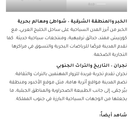
جدة
الخبر والمنطقة الشرقية – شواطئ ومعالم بحرية
الخبر من أبرز المدن السياحية على ساحل الخليج العربي، مع
كورنيش ممتد، حدائق ترفيهية، ومنتجعات سياحية حديثة. كما
تقدم المدينة فرصًا للرياضات البحرية والتسوق في مراكزها
التجارية الضخمة.
نجران – التاريخ والتراث الجنوبي
نجران تقدم تجربة فريدة للزوار المهتمين بالتراث والثقافة.
تضم المدينة مواقع أثرية هامة، مثل موقع الأخدود ومنطقة
بيّر حِمَى، إلى جانب الطبيعة الصحراوية والمناطق الجبلية، ما
يجعلها من الوجهات السياحية البارزة في جنوب المملكة.
شاهد أيضاً: