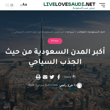
Aa
اخبار السعوديه
>
المقالات
>
سياحة
>
أكبر المدن السعودية من حيث الجذب السياحي
سياحة
أكبر المدن السعودية من حيث
الجذب السياحي
Share
By
فرح راضي
Published فبراير 1, 2026