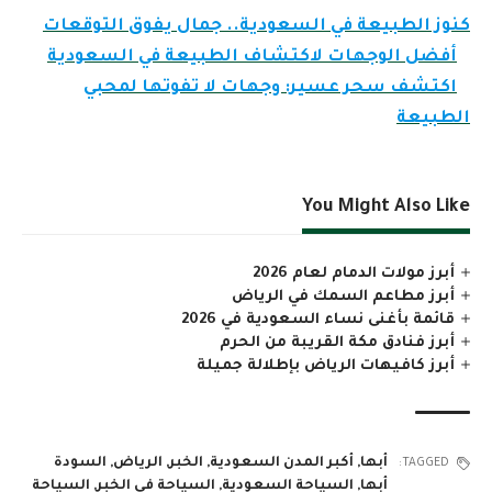
كنوز الطبيعة في السعودية.. جمال يفوق التوقعات
أفضل الوجهات لاكتشاف الطبيعة في السعودية
اكتشف سحر عسير: وجهات لا تفوتها لمحبي
الطبيعة
You Might Also Like
أبرز مولات الدمام لعام 2026
أبرز مطاعم السمك في الرياض
قائمة بأغنى نساء السعودية في 2026
أبرز فنادق مكة القريبة من الحرم
أبرز كافيهات الرياض بإطلالة جميلة
أبها
,
أكبر المدن السعودية
,
الخبر
,
الرياض
,
السودة
TAGGED:
أبها
,
السياحة السعودية
,
السياحة في الخبر
,
السياحة