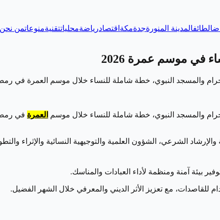
اض
الطائف
المدينة المنورة
جدة
مكة
اقتصاد
رياضة
محليات
تقنية
منوعات
من نحن
 في موسم عمرة 2026
لحرام والمسجد النبوي، خطة شاملة للنساء خلال موسم العمرة في رمض
لحرام والمسجد النبوي، خطة شاملة للنساء خلال موسم
العمرة
في رمضان
مبادرة نوعية، تشمل التوعية والإرشاد الشرعي، الشؤون العلمية والتوجيهية النسائية وا
توفير بيئة آمنة ومنظمة لأداء العبادات والمناسك.
 للقاصدات، مع تعزيز الأثر الديني والمعرفي خلال الشهر الفضيل.