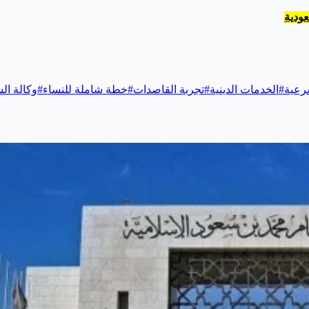
عودية
شرعية
#
الخدمات الدينية
#
تجربة القاصدات
#
خطة شاملة للنساء
#
وكالة ال