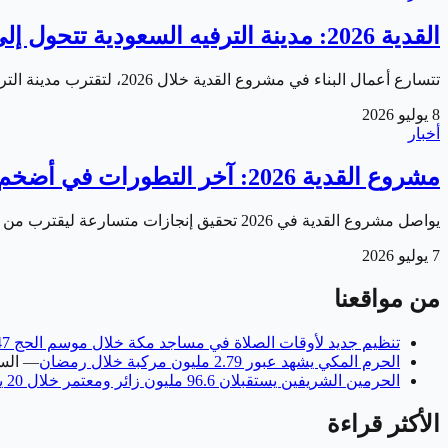
القدية 2026: مدينة الترفيه السعودية تتحول إلى واقع.. أبرز التطورات الجديدة
تتسارع أعمال البناء في مشروع القدية خلال 2026، لتقترب مدينة الترفيه السعودية الواقعة قرب الرياض من موعد استقبال زوارها، في واحد من أضخم مشاريع رؤية 2030…
8 يوليو 2026
أخبار
مشروع القدية 2026: آخر التطورات في أضخم مدينة ترفيهية بالعالم
يواصل مشروع القدية في 2026 تحقيق إنجازات متسارعة ليقترب من موعد افتتاح مراحله الأولى. مؤكداً مكانته كأحد أضخم مشاريع الترفيه في العالم ضمن رؤية السعودية…
7 يوليو 2026
من مواقعنا
تنظيم جديد لأوقات الصلاة في مساجد مكة خلال موسم الحج 1447
الحرم المكي يشهد عبور 2.79 مليون مركبة خلال رمضان
—
الس
الحرمين الشريفين يستقبلان 96.6 مليون زائر ومعتمر خلال 20 يوماً من رمضان
الأكثر قراءة