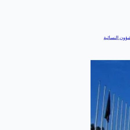
شؤون النسائية