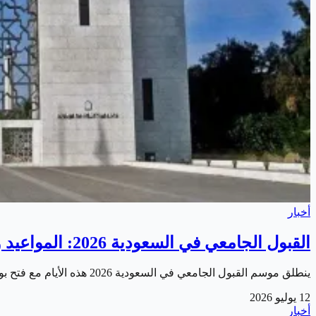
أخبار
القبول الجامعي في السعودية 2026: المواعيد والشروط ونصائح اختيار التخصص
ينطلق موسم القبول الجامعي في السعودية 2026 هذه الأيام مع فتح بوابات التسجيل الموحد في الجامعات الحكومية والأهلية. وسط تنافس كبير من خريجي الثانوية على…
12 يوليو 2026
أخبار